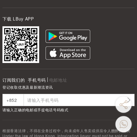
下载 LBuy APP
订阅我们的
手机号码
电邮地址
登记收取优惠及最新潮流资讯
请输入正确的电邮或手提电话号码格式
根据香港法律，不得在业务过程中，向未成年人售卖或供应令人醺醉的酒类
Under the law of Hong Kong, intoxicating liquor must not be sold or