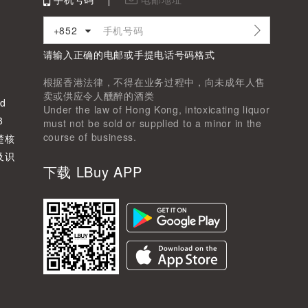
+852
请输入正确的电邮或手提电话号码格式
根据香港法律，不得在业务过程中，向未成年人售
卖或供应令人醺醉的酒类
d
Under the law of Hong Kong, intoxicating liquor
8
must not be sold or supplied to a minor in the
course of business.
楚核
及识
下载 LBuy APP