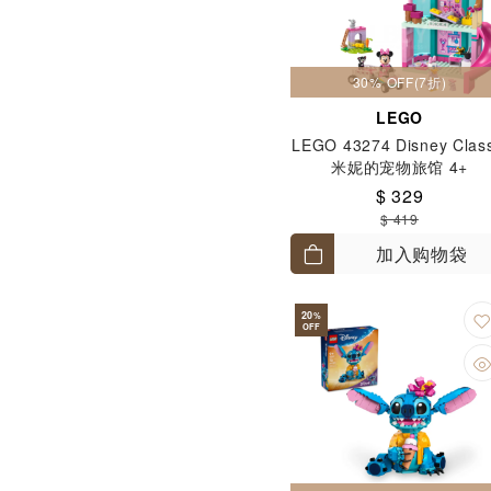
30% OFF(7折)
LEGO
LEGO 43274 Disney Class
米妮的宠物旅馆 4+
$ 329
$ 419
加入购物袋
20
%
OFF