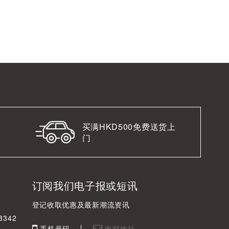
买满HKD500免费送货上
门
订阅我们电子报或短讯
登记收取优惠及最新潮流资讯
342
手机号码
电邮地址