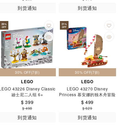
到货通知
到货通知
20
21
%
%
OFF
OFF
30% OFF(7折)
30% OFF(7折)
LEGO
LEGO
LEGO 43226 Disney Classic
LEGO 43270 Disney
廸士尼二人组 6+
Princess 慕安娜的独木舟冒险
6+
$ 399
$ 499
$ 498
$ 629
到货通知
到货通知