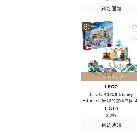
到货通知
20
%
OFF
30% OFF(7折)
LEGO
LEGO 43256 Disney
Princess 安娜的雪橇冒险 
$ 319
$ 399
到货通知