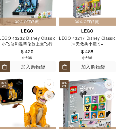
30% OFF(7折)
30% OFF(7折)
LEGO
LEGO
LEGO 43232 Disney Classic
LEGO 43217 Disney Classic
小飞侠和温蒂伦敦上空飞行
冲天救兵小屋 9+
10+
$ 420
$ 488
$ 636
$ 586
加入购物袋
加入购物袋
20
20
%
%
OFF
OFF