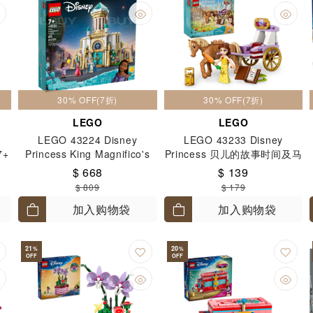
30% OFF(7折)
30% OFF(7折)
LEGO
LEGO
LEGO 43224 Disney
LEGO 43233 Disney
7+
Princess King Magnifico's
Princess 贝儿的故事时间及马
Castle 7+
车 5+
$ 668
$ 139
$ 809
$ 179
加入购物袋
加入购物袋
21
20
%
%
OFF
OFF