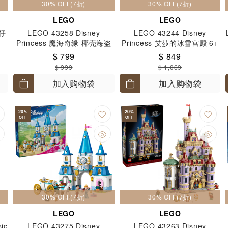
30% OFF(7折)
30% OFF(7折)
LEGO
LEGO
迪仔
LEGO 43258 Disney
LEGO 43244 Disney
Princess 魔海奇缘 椰壳海盗
Princess 艾莎的冰雪宫殿 6+
载货船 7+
$ 799
$ 849
$ 999
$ 1,069
加入购物袋
加入购物袋
20
20
%
%
OFF
OFF
30% OFF(7折)
30% OFF(7折)
LEGO
LEGO
ic
LEGO 43275 Disney
LEGO 43263 Disney