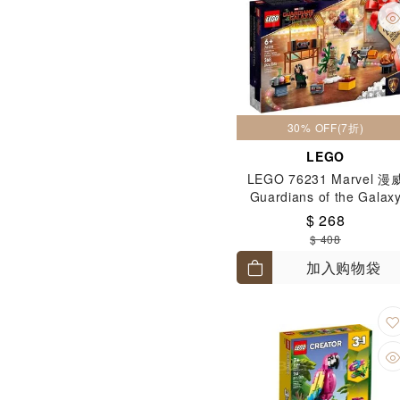
30% OFF(7折)
LEGO
LEGO 76231 Marvel 漫
Guardians of the Galax
Advent Calendar 银河守
$ 268
假日特辑 圣诞倒数日历 6
$ 408
加入购物袋