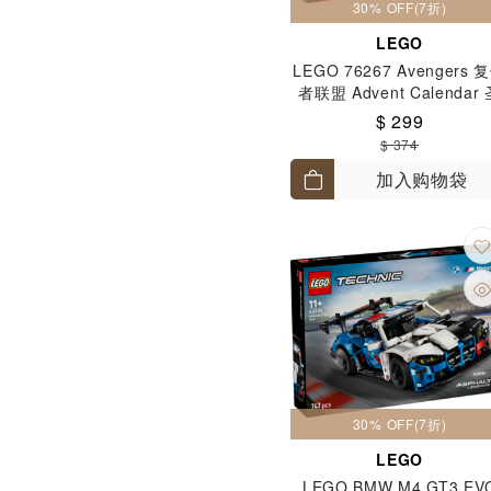
30% OFF(7折)
LEGO
LEGO 76267 Avengers 
者联盟 Advent Calendar
诞倒数日曆 7+
$ 299
$ 374
加入购物袋
30% OFF(7折)
LEGO
LEGO BMW M4 GT3 EV