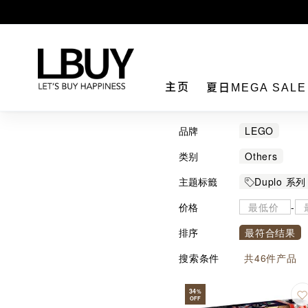
LBuy
主页
夏日MEGA SAL
品牌
LEGO
类别
Others
主题标籤
Duplo 系列
价格
-
排序
最符合结果
搜索条件
共
46
件产品
34
%
OFF