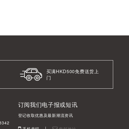
买满HKD500免费送货上
门
订阅我们电子报或短讯
登记收取优惠及最新潮流资讯
342
手机号码
电邮地址