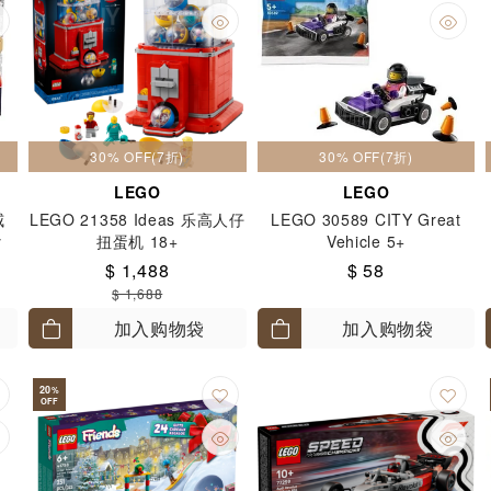
30% OFF(7折)
30% OFF(7折)
LEGO
LEGO
威
LEGO 21358 Ideas 乐高人仔
LEGO 30589 CITY Great
y
扭蛋机 18+
Vehicle 5+
护队
$ 1,488
$ 58
+
$ 1,688
加入购物袋
加入购物袋
20
%
OFF