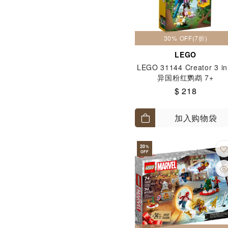
30% OFF(7折)
LEGO
LEGO 31144 Creator 3 in
异国粉红鹦鹉 7+
$ 218
加入购物袋
20
%
OFF