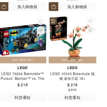
加入购物袋
加入购物袋
22
%
OFF
30% OFF(7折)
30% OFF(7折)
LEGO
LEGO
LEGO 76264 Batmobile™
LEGO 10343 Botanicals 植
Pursuit: Batman™ vs. The
物 迷你兰花 18+
Joker™ 4+
$ 218
$ 219
$ 279
到货通知
到货通知