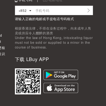
+852
请输入正确的电邮或手提电话号码格式
根据香港法律，不得在业务过程中，向未成年人售
卖或供应令人醺醉的酒类
d
Under the law of Hong Kong, intoxicating liquor
8
must not be sold or supplied to a minor in the
course of business.
楚核
及识
下载 LBuy APP