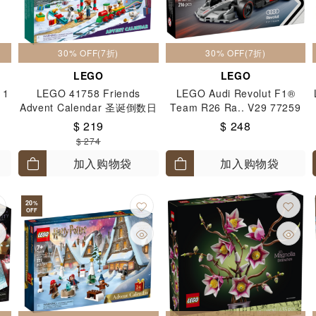
30% OFF(7折)
30% OFF(7折)
LEGO
LEGO
 1
LEGO 41758 Friends
LEGO Audi Revolut F1®
Advent Calendar 圣诞倒数日
Team R26 Ra.. V29 77259
曆 6+
$ 219
$ 248
$ 274
加入购物袋
加入购物袋
20
%
OFF