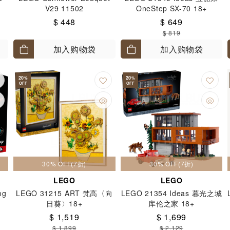
V29 11502
OneStep SX-70 18+
$ 448
$ 649
$ 819
加入购物袋
加入购物袋
20
20
%
%
OFF
OFF
30% OFF(7折)
30% OFF(7折)
LEGO
LEGO
og
LEGO 31215 ART 梵高〈向
LEGO 21354 Ideas 暮光之城
日葵〉18+
库伦之家 18+
$ 1,519
$ 1,699
$ 1,899
$ 2,129