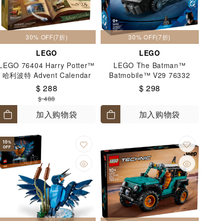
30% OFF(7折)
30% OFF(7折)
LEGO
LEGO
LEGO 76404 Harry Potter™
LEGO The Batman™
哈利波特 Advent Calendar
Batmobile™ V29 76332
圣诞倒数日曆 7+
$ 288
$ 298
$ 488
加入购物袋
加入购物袋
10
%
OFF