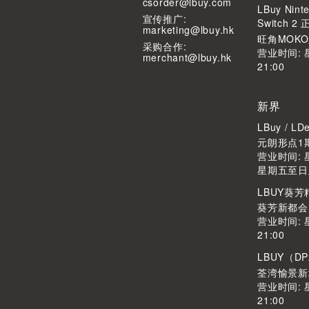
csorder@lbuy.com
LBuy Ninte
宣传推广:
Switch 
marketing@lbuy.hk
旺角MOK
采购合作:
营业时间: 
merchant@lbuy.hk
21:00
新界
LBuy / 
元朗形点1期
营业时间: 星
星期五至日及公
LBUY葵
葵芳新都会广
营业时间: 
21:00
LBUY（DP
荃湾愉景新
营业时间: 
21:00