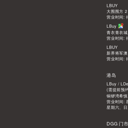
LBUY
大围围方 2
营业时间: 
LBuy
青衣青衣城1
营业时间: 
LBUY
新界将军澳Po
营业时间: 
港岛
LBuy / 
(需提前预
铜锣湾希慎广
营业时间: 星
星期六、日
DGG 门