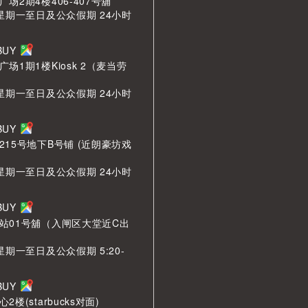
场2期4楼406-407号舖
 星期一至日及公众假期 24小时
LBUY
场1期1楼Kiosk 2（麦当劳
 星期一至日及公众假期 24小时
LBUY
215号地下B号铺 (近朗豪坊戏
 星期一至日及公众假期 24小时
LBUY
站01号舖（入闸区大堂近C出
星期一至日及公众假期 5:20-
LBUY
楼(starbucks对面)