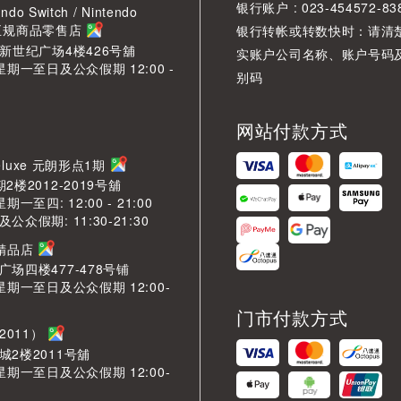
银行账户 : 023-454572-83
ndo Switch / Nintendo
2 正规商品零售店
银行转帐或转数快时：请清
O新世纪广场4楼426号舖
实账户公司名称、账户号码
星期一至日及公众假期 12:00 -
别码
网站付款方式
LDeluxe 元朗形点1期
2楼2012-2019号舖
期一至四: 12:00 - 21:00
众假期: 11:30-21:30
芳精品店
场四楼477-478号铺
星期一至日及公众假期 12:00-
门市付款方式
2011）
城2楼2011号舖
星期一至日及公众假期 12:00-