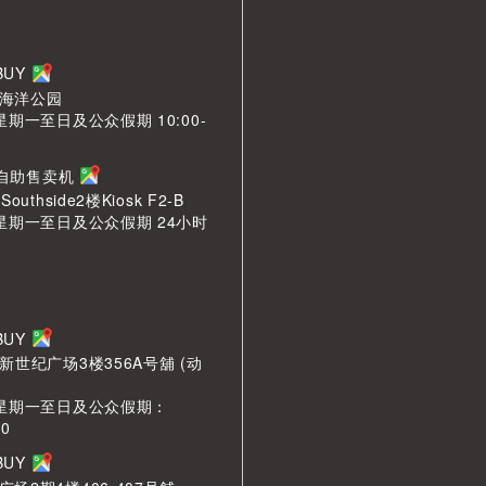
LBUY
海洋公园
星期一至日及公众假期 10:00-
n 自助售卖机
outhside2楼Kiosk F2-B
 星期一至日及公众假期 24小时
LBUY
新世纪广场3楼356A号舖 (动
 星期一至日及公众假期：
00
LBUY