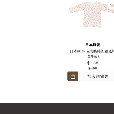
日本服装
日本款 粉色蝴蝶结长袖底
(2件装)
$ 168
$ 198
加入购物袋