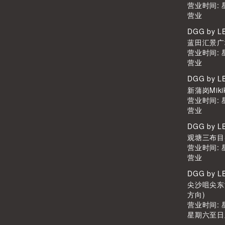
营业时间:
营业
DGG by 
蓝田汇景广场L
营业时间:
营业
DGG by 
新蒲岗Miki
营业时间:
营业
DGG by 
观塘三布目Scr
营业时间:
营业
DGG by 
尖沙咀尖东港
方向)
营业时间: 星
星期六至日及公