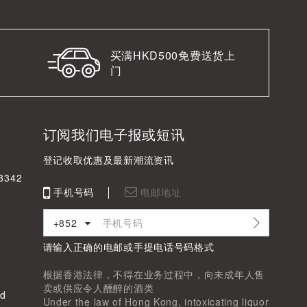
买满HKD500免费送货上
门
订阅我们电子报或短讯
登记收取优惠及最新潮流资讯
342
手机号码
电邮地址
+852
请输入正确的电邮或手提电话号码格式
根据香港法律，不得在业务过程中，向未成年人售
卖或供应令人醺醉的酒类
d
Under the law of Hong Kong, intoxicating liquor