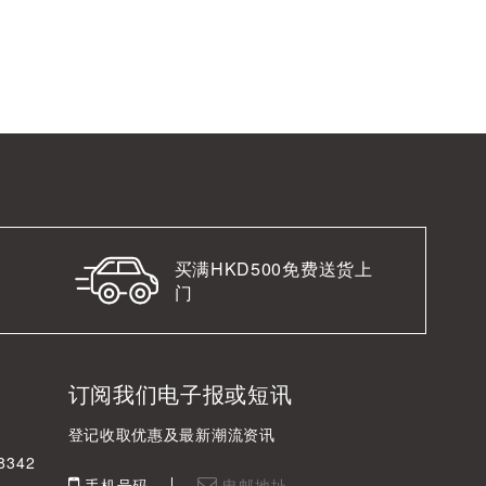
买满HKD500免费送货上
门
订阅我们电子报或短讯
登记收取优惠及最新潮流资讯
342
手机号码
电邮地址