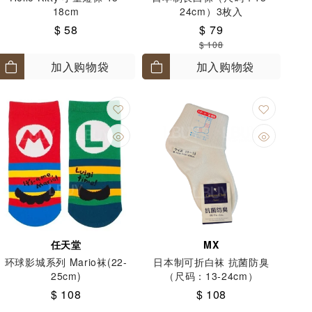
18cm
24cm）3枚入
$ 58
$ 79
$ 108
加入购物袋
加入购物袋
任天堂
MX
环球影城系列 Mario袜(22-
日本制可折白袜 抗菌防臭
25cm)
（尺码：13-24cm）
$ 108
$ 108