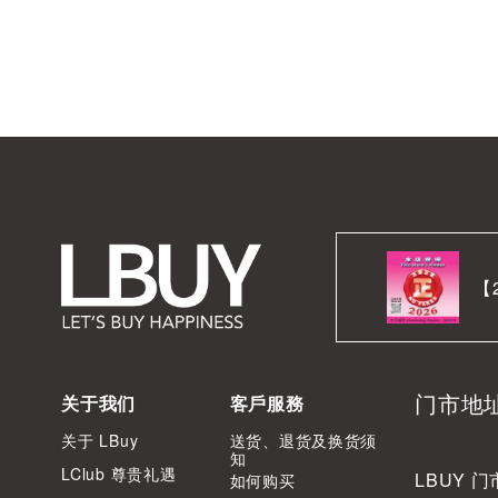
【
门市地
关于我们
客戶服務
关于 LBuy
送货、退货及换货须
知
LClub 尊贵礼遇
LBUY 门
如何购买