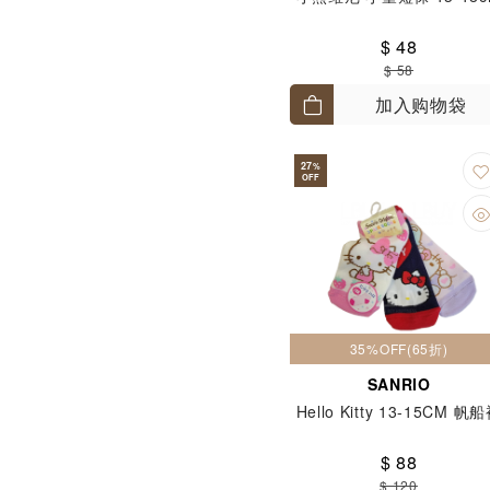
$ 48
$ 58
加入购物袋
27
%
OFF
35%OFF(65折)
SANRIO
Hello Kitty 13-15CM 帆
$ 88
$ 120