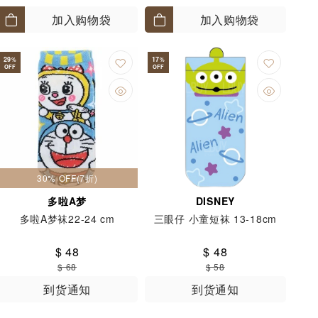
加入购物袋
加入购物袋
29
17
%
%
OFF
OFF
30% OFF(7折)
多啦A梦
DISNEY
多啦A梦袜22-24 cm
三眼仔 小童短袜 13-18cm
$ 48
$ 48
$ 68
$ 58
到货通知
到货通知