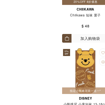
20%OFF 8折優惠
CHIIKAWA
Chiikawa 短袜 栗子
$ 48
加入购物袋
17
%
OFF
指定小熊維尼買一送一*
DISNEY
小熊维尼 小童短袜 13-18c