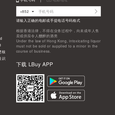
+852
请输入正确的电邮或手提电话号码格式
根据香港法律，不得在业务过程中，向未成年人售
卖或供应令人醺醉的酒类
d
Under the law of Hong Kong, intoxicating liquor
8
must not be sold or supplied to a minor in the
course of business.
楚核
及识
下载 LBuy APP