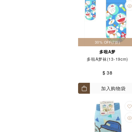
30% OFF(7折)
多啦A梦
多啦A梦袜(13-19cm)
$ 38
加入购物袋