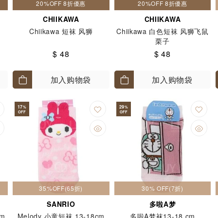
20%OFF 8折優惠
20%OFF 8折優惠
CHIIKAWA
CHIIKAWA
Chiikawa 短袜 风狮
Chiikawa 白色短袜 风狮飞鼠
栗子
$ 48
$ 48
加入购物袋
加入购物袋
17
29
%
%
OFF
OFF
35%OFF(65折)
30% OFF(7折)
SANRIO
多啦A梦
m
Melody 小童短袜 13-18cm
多啦A梦袜13-18 cm