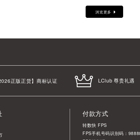
浏览更多
LClub 尊贵礼遇
2026
正版正货】商标认证
址
付款方式
转数快 FPS
FPS手机号码识别码：98888
市