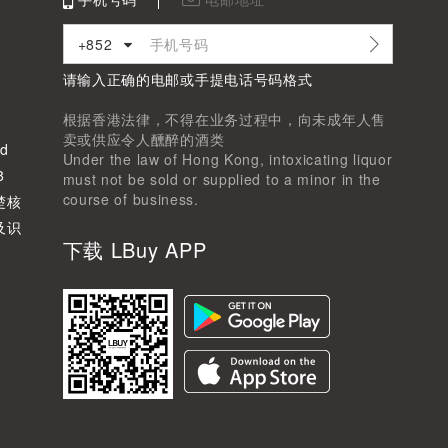
+852
请输入正确的电邮或手提电话号码格式
根据香港法律，不得在业务过程中，向未成年人售
卖或供应令人醺醉的酒类
d
Under the law of Hong Kong, intoxicating liquor
8
must not be sold or supplied to a minor in the
course of business.
楚核
及识
下载 LBuy APP