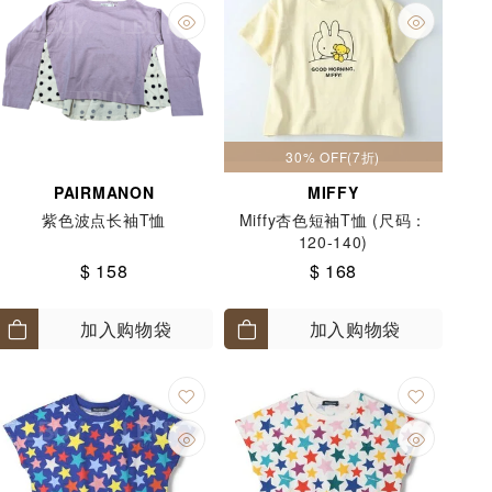
30% OFF(7折)
PAIRMANON
MIFFY
紫色波点长袖T恤
Miffy杏色短袖T恤 (尺码：
120-140)
$ 158
$ 168
加入购物袋
加入购物袋