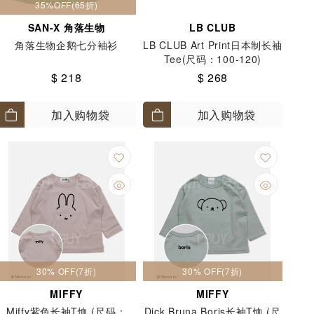
35%OFF(65折)
SAN-X 角落生物
LB CLUB
角落生物企鹅七分袖衫
LB CLUB Art Print日本制长袖
Tee(尺码：100-120)
$ 218
$ 268
加入购物袋
加入购物袋
30% OFF(7折)
30% OFF(7折)
MIFFY
MIFFY
Miffy紫色长袖T恤 (尺码：
Dick Bruna Boris长袖T恤 (尺