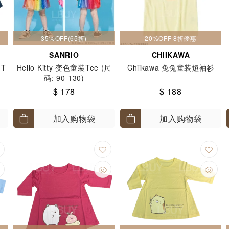
35%OFF(65折)
20%OFF 8折優惠
SANRIO
CHIIKAWA
T
Hello Kitty 变色童装Tee (尺
Chiikawa 兔兔童装短袖衫
码: 90-130)
$ 178
$ 188
加入购物袋
加入购物袋