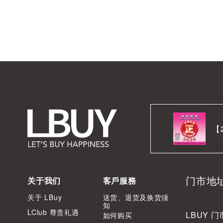
【
门市地
关于我们
客戶服務
关于 LBuy
送货、退货及换货须
知
LClub 尊贵礼遇
LBUY 门
如何购买