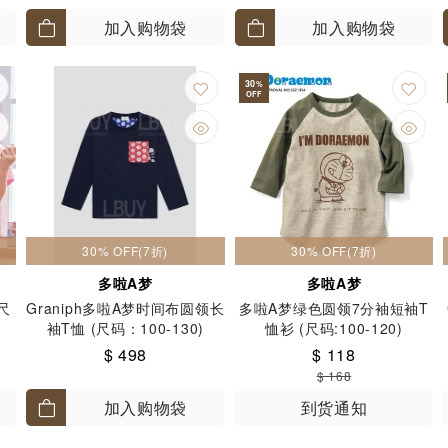
加入购物袋
加入购物袋
30
%
OFF
30% OFF(7折)
30% OFF(7折)
多啦A梦
多啦A梦
尺
Graniph多啦A梦时间布圆领长
多啦A梦绿色圆领7分袖短袖T
袖T恤 (尺码：100-130)
恤衫 (尺码:100-120)
$ 498
$ 118
$ 168
加入购物袋
到货通知