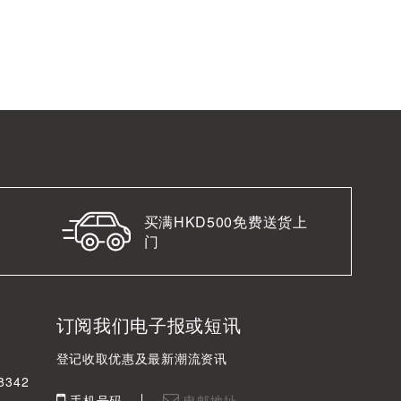
买满HKD500免费送货上
门
订阅我们电子报或短讯
登记收取优惠及最新潮流资讯
342
手机号码
电邮地址