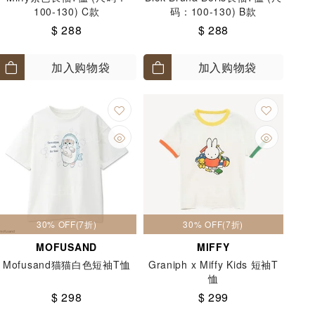
100-130) C款
码：100-130) B款
$ 288
$ 288
加入购物袋
加入购物袋
30% OFF(7折)
30% OFF(7折)
MOFUSAND
MIFFY
Mofusand猫猫白色短袖T恤
Graniph x Miffy Kids 短袖T
恤
$ 298
$ 299