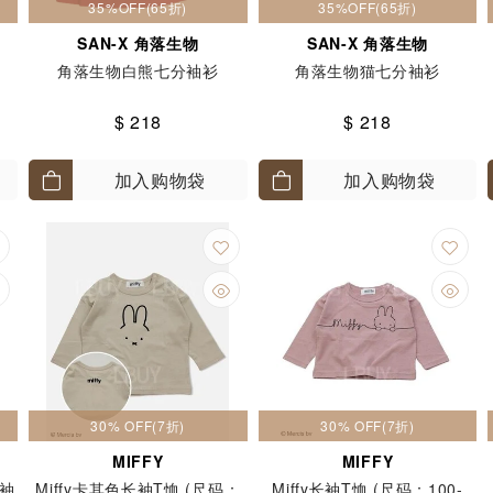
35%OFF(65折)
35%OFF(65折)
SAN-X 角落生物
SAN-X 角落生物
角落生物白熊七分袖衫
角落生物猫七分袖衫
$ 218
$ 218
加入购物袋
加入购物袋
30% OFF(7折)
30% OFF(7折)
MIFFY
MIFFY
长袖
Miffy卡其色长袖T恤 (尺码：
Miffy长袖T恤 (尺码：100-