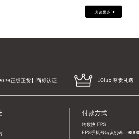
浏览更多
LClub 尊贵礼遇
2026
正版正货】商标认证
址
付款方式
转数快 FPS
FPS手机号码识别码：98888
市