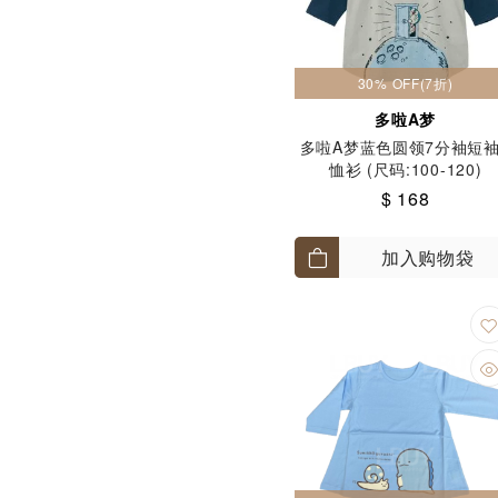
30% OFF(7折)
多啦A梦
多啦A梦蓝色圆领7分袖短袖
恤衫 (尺码:100-120)
$ 168
加入购物袋