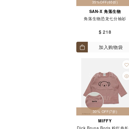
35%OFF(65折)
SAN-X 角落生物
角落生物恐龙七分袖衫
$ 218
加入购物袋
30% OFF(7折)
MIFFY
Dick Bruna Boris 粉红色