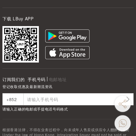
下载 LBuy APP
订阅我们的
手机号码
电邮地址
登记收取优惠及最新潮流资讯
请输入正确的电邮或手提电话号码格式
根据香港法律，不得在业务过程中，向未成年人售卖或供应令人醺醉的酒类
Under the law of Hong Kong, intoxicating liquor must not be sold or