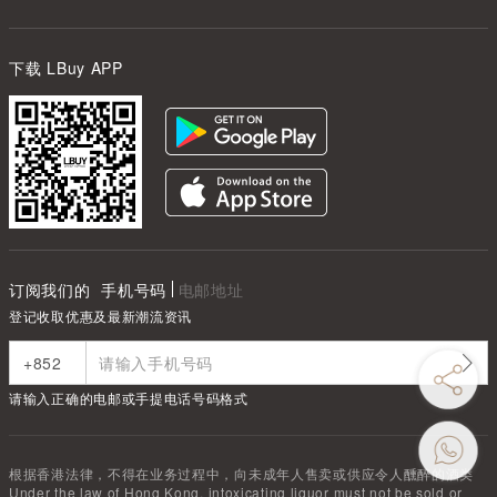
下载 LBuy APP
订阅我们的
手机号码
电邮地址
登记收取优惠及最新潮流资讯
请输入正确的电邮或手提电话号码格式
根据香港法律，不得在业务过程中，向未成年人售卖或供应令人醺醉的酒类
Under the law of Hong Kong, intoxicating liquor must not be sold or