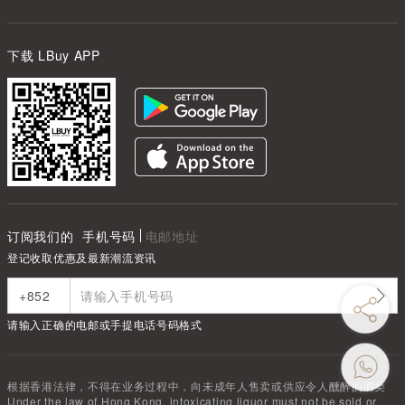
下载 LBuy APP
订阅我们的
手机号码
电邮地址
登记收取优惠及最新潮流资讯
请输入正确的电邮或手提电话号码格式
根据香港法律，不得在业务过程中，向未成年人售卖或供应令人醺醉的酒类
Under the law of Hong Kong, intoxicating liquor must not be sold or