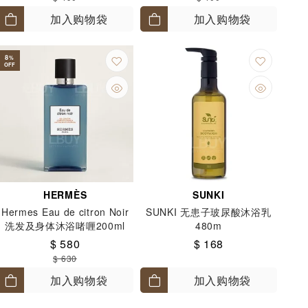
加入购物袋
加入购物袋
8
%
OFF
HERMÈS
SUNKI
Hermes Eau de citron Noir
SUNKI 无患子玻尿酸沐浴乳
洗发及身体沐浴啫喱200ml
480m
$ 580
$ 168
$ 630
加入购物袋
加入购物袋