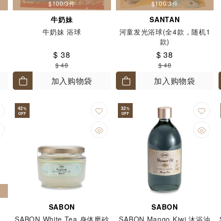
$100/3件
$100/3件
牛奶妹
SANTAN
牛奶妹 浴球
河童发光浴球(全4款，随机1
款)
$ 38
$ 38
$ 48
$ 48
加入购物袋
加入购物袋
42
32
%
%
OFF
OFF
SABON
SABON
SABON White Tea 身体磨砂
SABON Mango Kiwi 沐浴油