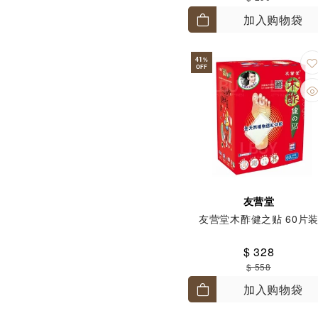
加入购物袋
41
%
OFF
友营堂
友营堂木酢健之贴 60片
$ 328
$ 558
加入购物袋