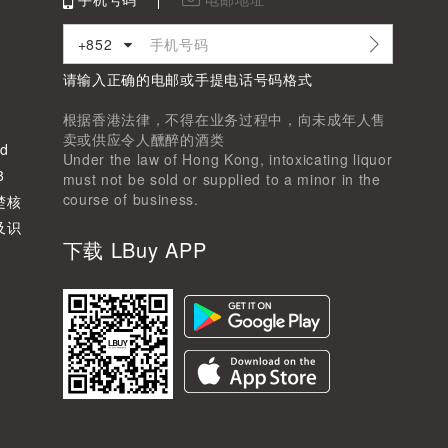
+852
请输入正确的电邮或手提电话号码格式
根据香港法律，不得在业务过程中，向未成年人售
卖或供应令人醺醉的酒类
d
Under the law of Hong Kong, intoxicating liquor
8
must not be sold or supplied to a minor in the
course of business.
楚核
及识
下载 LBuy APP