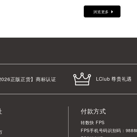
浏览更多
LClub 尊贵礼遇
2026
正版正货】商标认证
址
付款方式
转数快 FPS
FPS手机号码识别码：98888
市