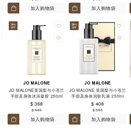
加入购物袋
加入购物袋
16
28
%
%
OFF
OFF
JO MALONE
JO MALONE
装
JO MALONE英国梨与小苍兰
JO MALONE 英国梨与小苍兰
手部及身体沐浴凝胶 250ml
手部及身体润肤乳液 250ml
$ 368
$ 408
$ 440
$ 565
加入购物袋
加入购物袋