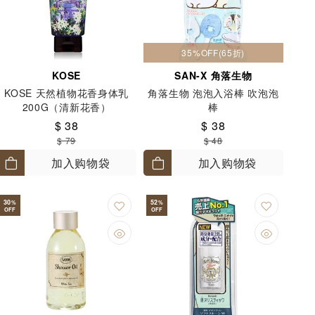
35%OFF(65折)
KOSE
SAN-X 角落生物
KOSE 天然植物花香身体乳
角落生物 泡泡入浴棒 吹泡泡
200G（清新花香）
棒
$ 38
$ 38
$ 79
$ 48
加入购物袋
加入购物袋
30
52
%
%
OFF
OFF