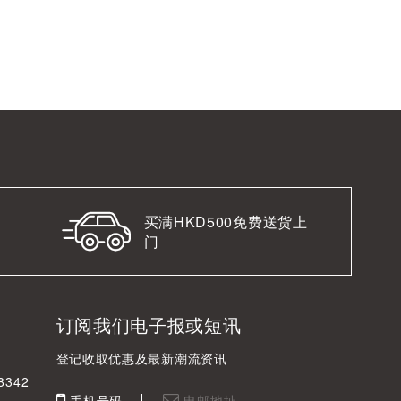
买满HKD500免费送货上
门
订阅我们电子报或短讯
登记收取优惠及最新潮流资讯
342
手机号码
电邮地址