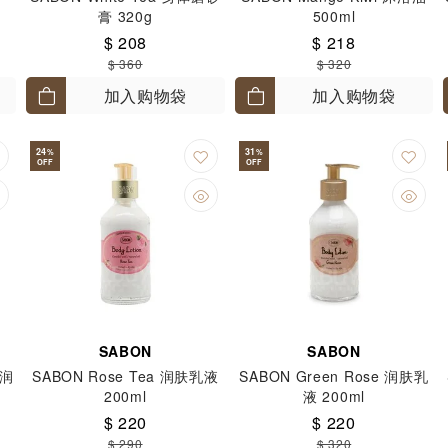
膏 320g
500ml
$ 208
$ 218
$ 360
$ 320
加入购物袋
加入购物袋
24
31
%
%
OFF
OFF
SABON
SABON
 润
SABON Rose Tea 润肤乳液
SABON Green Rose 润肤乳
200ml
液 200ml
$ 220
$ 220
$ 290
$ 320