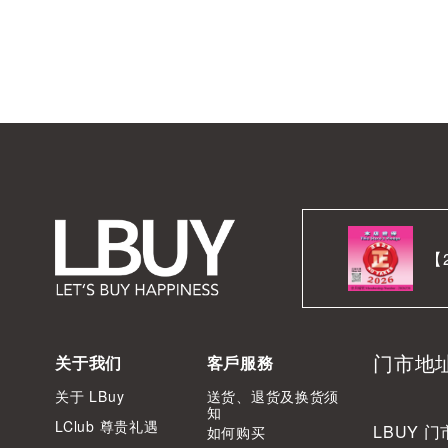
【
门市地
关于我们
客戶服務
关于 LBuy
送货、退货及换货须
知
LClub 尊贵礼遇
LBUY 门
如何购买