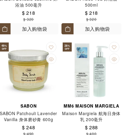
浴油 500毫升
500ml
$ 218
$ 218
$ 320
$ 320
加入购物袋
加入购物袋
49
28
%
%
OFF
OFF
SABON
MM6 MAISON MARGIELA
SABON Patchouli Lavender
Maison Margiela 航海日身体
Vanilla 身体磨砂膏 600g
乳 200毫升
$ 248
$ 288
$ 490
$ 400