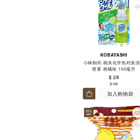
KOBAYASHI
小林制药 桐灰化学热对策
喷雾 柑橘味 100毫升
$ 28
$ 88
加入购物袋
21
%
OFF