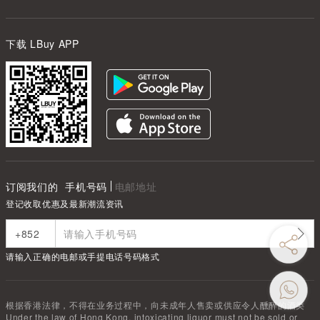
下载 LBuy APP
订阅我们的
手机号码
电邮地址
登记收取优惠及最新潮流资讯
请输入正确的电邮或手提电话号码格式
根据香港法律，不得在业务过程中，向未成年人售卖或供应令人醺醉的酒类
Under the law of Hong Kong, intoxicating liquor must not be sold or