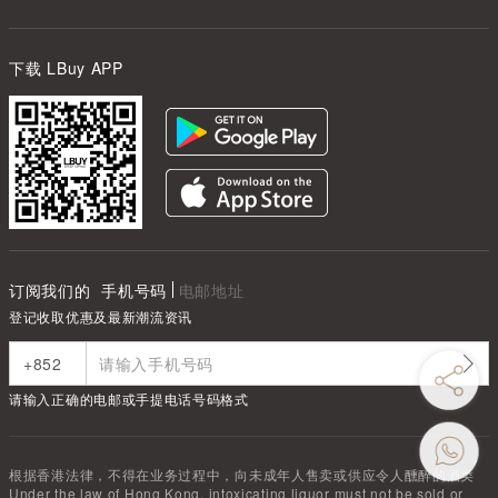
下载 LBuy APP
订阅我们的
手机号码
电邮地址
登记收取优惠及最新潮流资讯
请输入正确的电邮或手提电话号码格式
根据香港法律，不得在业务过程中，向未成年人售卖或供应令人醺醉的酒类
Under the law of Hong Kong, intoxicating liquor must not be sold or