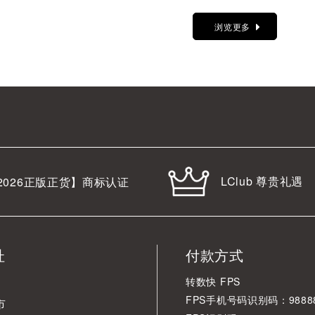
浏览更多
LClub 尊贵礼遇
2026
正版正货】商标认证
址
付款方式
转数快 FPS
FPS手机号码识别码：98888
市