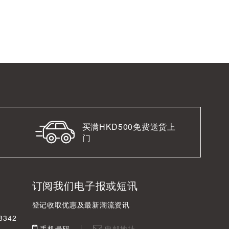
买满HKD500免费送货上
门
订阅我们电子报或短讯
登记收取优惠及最新潮流资讯
342
手机号码
电邮地址