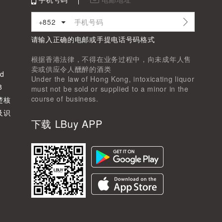
+852
请输入正确的电邮或手提电话号码格式
根据香港法律，不得在业务过程中，向未成年人售
卖或供应令人醺醉的酒类
d
Under the law of Hong Kong, intoxicating liquor
8
must not be sold or supplied to a minor in the
course of business.
楚核
及识
下载 LBuy APP