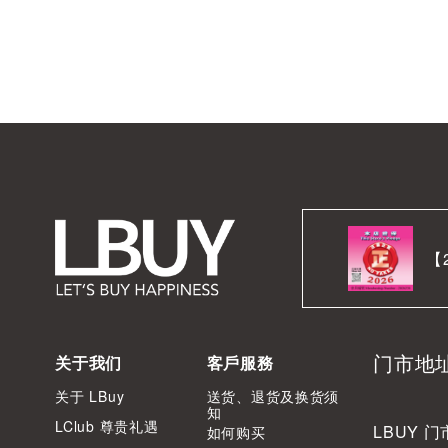
【
门市地
关于我们
客戶服務
关于 LBuy
送货、退货及换货须
知
LClub 尊贵礼遇
LBUY 门
如何购买