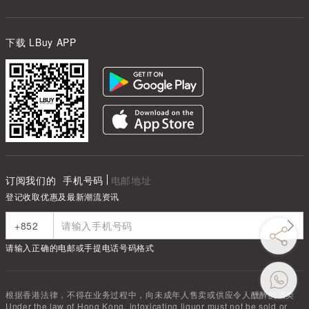
下载 LBuy APP
订阅我们的
手机号码
电邮地址
登记收取优惠及最新潮流资讯
请输入正确的电邮或手提电话号码格式
根据香港法律，不得在业务过程中，向未成年人售卖或供应令人醺醉的酒类
Under the law of Hong Kong, intoxicating liquor must not be sold or