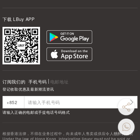
下载 LBuy APP
订阅我们的
手机号码
电邮地址
登记收取优惠及最新潮流资讯
请输入正确的电邮或手提电话号码格式
根据香港法律，不得在业务过程中，向未成年人售卖或供应令人醺醉的酒类
Under the law of Hong Kong, intoxicating liquor must not be sold or