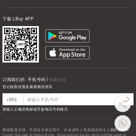
下载 LBuy APP
订阅我们的
手机号码
电邮地址
登记收取优惠及最新潮流资讯
请输入正确的电邮或手提电话号码格式
根据香港法律，不得在业务过程中，向未成年人售卖或供应令人醺醉的酒类
Under the law of Hong Kong, intoxicating liquor must not be sold or