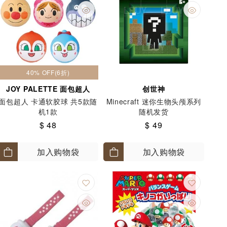
40% OFF(6折)
JOY PALETTE 面包超人
创世神
面包超人 卡通软胶球 共5款随
Minecraft 迷你生物头颅系列
机1款
随机发货
$ 48
$ 49
加入购物袋
加入购物袋