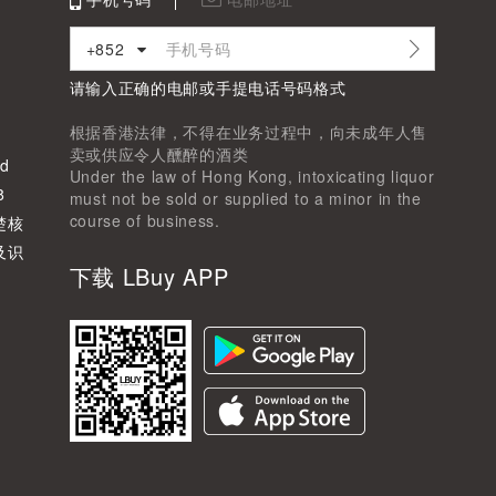
+852
请输入正确的电邮或手提电话号码格式
根据香港法律，不得在业务过程中，向未成年人售
卖或供应令人醺醉的酒类
d
Under the law of Hong Kong, intoxicating liquor
8
must not be sold or supplied to a minor in the
course of business.
楚核
及识
下载 LBuy APP