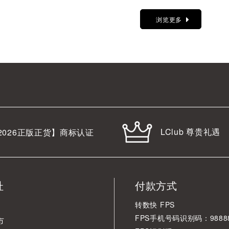
浏览更多
LClub 尊贵礼遇
2026
正版正货】商标认证
址
付款方式
转数快 FPS
FPS手机号码识别码：98888
市