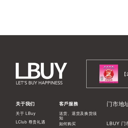
【
门市地
关于我们
客戶服務
关于 LBuy
送货、退货及换货须
知
LClub 尊贵礼遇
LBUY 门
如何购买