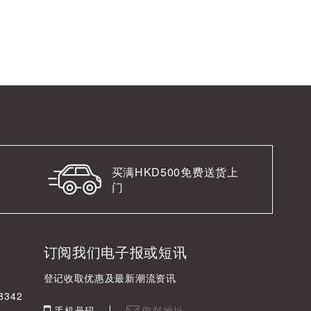
买满HKD500免费送货上
门
订阅我们电子报或短讯
登记收取优惠及最新潮流资讯
342
手机号码
电邮地址