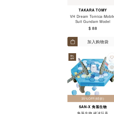
TAKARA TOMY
VH Dream Tomica-Mobil
Suit Gundam Model
Gundam (RX-78-2)
$ 88
加入购物袋
9
%
OFF
35%OFF(65折)
SAN-X 角落生物
角落生物 破冰玩具