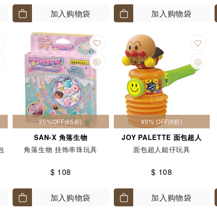
加入购物袋
加入购物袋
35%OFF(65折)
40% OFF(6折)
SAN-X 角落生物
JOY PALETTE 面包超人
包
角落生物 挂饰串珠玩具
面包超人鎚仔玩具
$ 108
$ 108
加入购物袋
加入购物袋