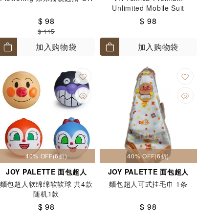
Unlimited Mobile Suit
Gundam Core Fighter
$ 98
$ 98
$ 115
加入购物袋
加入购物袋
40% OFF(6折)
40% OFF(6折)
JOY PALETTE 面包超人
JOY PALETTE 面包超人
麵包超人软绵绵软软球 共4款
麵包超人可式挂毛巾 1条
随机1款
$ 98
$ 98