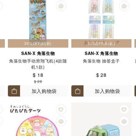
35%OFF(65折)
35%OFF(65折)
SAN-X 角落生物
SAN-X 角落生物
角落生物手动滑翔飞机(4款随
角落生物 抽签盒子
机1款)
$ 18
$ 28
$ 28
加入购物袋
加入购物袋