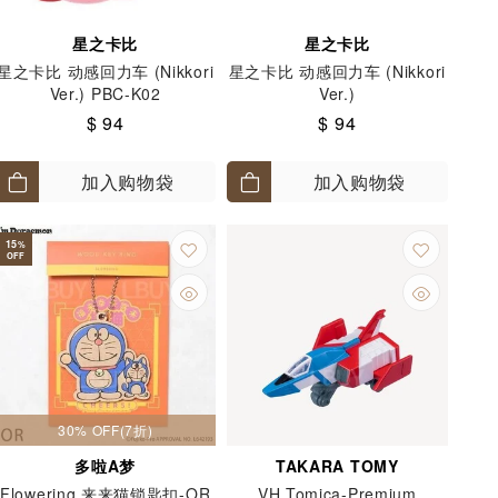
星之卡比
星之卡比
星之卡比 动感回力车 (Nikkori
星之卡比 动感回力车 (Nikkori
Ver.) PBC-K02
Ver.)
$ 94
$ 94
加入购物袋
加入购物袋
15
%
OFF
30% OFF(7折)
多啦A梦
TAKARA TOMY
Flowering 来来猫锁匙扣-OR
VH Tomica-Premium