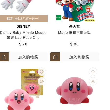
指定小熊維尼買一送一*
DISNEY
任天堂
Disney Baby-Minnie Mouse
Mario 蘑菇平衡游戏
米妮 Lap Robe Clip
$ 78
$ 88
加入购物袋
加入购物袋