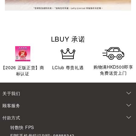
LBUY 承诺
购物满HKD500即享
【
2026
正版正货】商
LClub 尊贵礼遇
免费送货上门
标认证
关于我们
顾客服务
付款方式
转数快 FPS
FPS手机号码识别码: 98888342