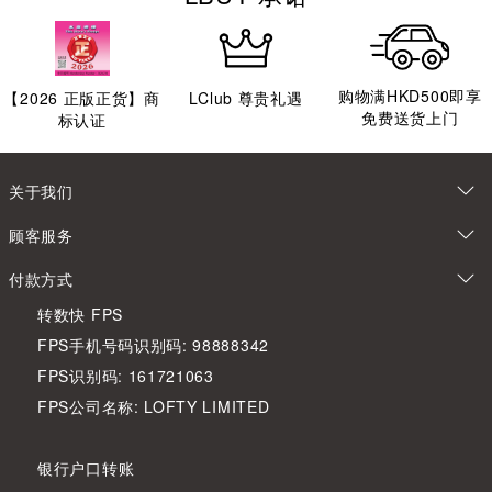
购物满HKD500即享
【
2026
正版正货】商
LClub 尊贵礼遇
免费送货上门
标认证
关于我们
顾客服务
付款方式
转数快 FPS
FPS手机号码识别码: 98888342
FPS识别码: 161721063
FPS公司名称: LOFTY LIMITED
银行户口转账