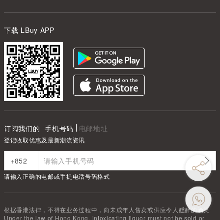
下载 LBuy APP
订阅我们的
手机号码
电邮地址
登记收取优惠及最新潮流资讯
请输入正确的电邮或手提电话号码格式
根据香港法律，不得在业务过程中，向未成年人售卖或供应令人醺醉的酒类
Under the law of Hong Kong, intoxicating liquor must not be sold or