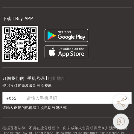
下载 LBuy APP
订阅我们的
手机号码
电邮地址
登记收取优惠及最新潮流资讯
请输入正确的电邮或手提电话号码格式
根据香港法律，不得在业务过程中，向未成年人售卖或供应令人醺醉的酒类
Under the law of Hong Kong, intoxicating liquor must not be sold or