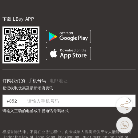
下载 LBuy APP
订阅我们的
手机号码
电邮地址
登记收取优惠及最新潮流资讯
请输入正确的电邮或手提电话号码格式
根据香港法律，不得在业务过程中，向未成年人售卖或供应令人醺醉的酒类
Under the law of Hong Kong, intoxicating liquor must not be sold or