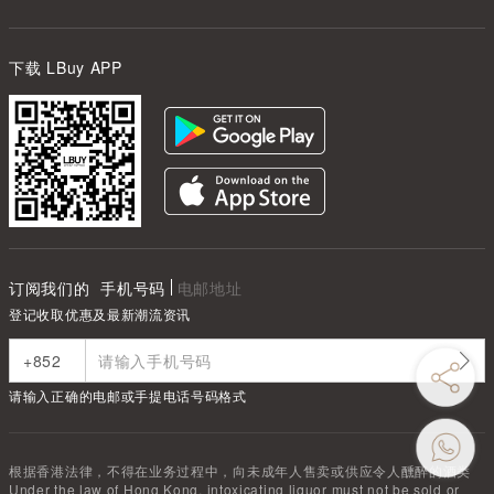
下载 LBuy APP
订阅我们的
手机号码
电邮地址
登记收取优惠及最新潮流资讯
请输入正确的电邮或手提电话号码格式
根据香港法律，不得在业务过程中，向未成年人售卖或供应令人醺醉的酒类
Under the law of Hong Kong, intoxicating liquor must not be sold or