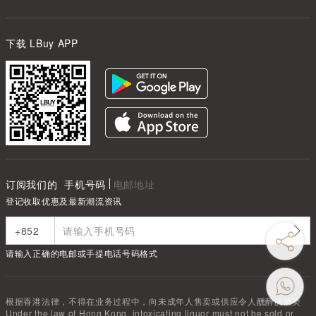
下载 LBuy APP
订阅我们的
手机号码
电邮地址
登记收取优惠及最新潮流资讯
请输入正确的电邮或手提电话号码格式
根据香港法律，不得在业务过程中，向未成年人售卖或供应令人醺醉的酒类
Under the law of Hong Kong, intoxicating liquor must not be sold or