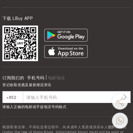
下载 LBuy APP
订阅我们的
手机号码
电邮地址
登记收取优惠及最新潮流资讯
请输入正确的电邮或手提电话号码格式
根据香港法律，不得在业务过程中，向未成年人售卖或供应令人醺醉的酒类
Under the law of Hong Kong, intoxicating liquor must not be sold or