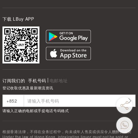
下载 LBuy APP
订阅我们的
手机号码
电邮地址
登记收取优惠及最新潮流资讯
请输入正确的电邮或手提电话号码格式
根据香港法律，不得在业务过程中，向未成年人售卖或供应令人醺醉的酒类
Under the law of Hong Kong, intoxicating liquor must not be sold or