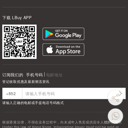
下载 LBuy APP
订阅我们的
手机号码
电邮地址
登记收取优惠及最新潮流资讯
请输入正确的电邮或手提电话号码格式
根据香港法律，不得在业务过程中，向未成年人售卖或供应令人醺醉的酒类
Under the law of Hong Kong, intoxicating liquor must not be sold or