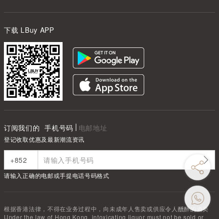
下载 LBuy APP
订阅我们的
手机号码
电邮地址
登记收取优惠及最新潮流资讯
请输入正确的电邮或手提电话号码格式
根据香港法律，不得在业务过程中，向未成年人售卖或供应令人醺醉的酒类
Under the law of Hong Kong, intoxicating liquor must not be sold or