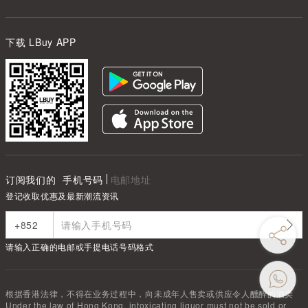
下载 LBuy APP
订阅我们的
手机号码
电邮地址
登记收取优惠及最新潮流资讯
请输入正确的电邮或手提电话号码格式
根据香港法律，不得在业务过程中，向未成年人售卖或供应令人醺醉的酒类
Under the law of Hong Kong, intoxicating liquor must not be sold or