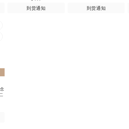
到货通知
到货通知
纪念
二