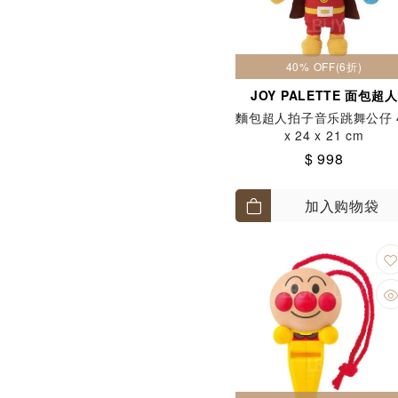
40% OFF(6折)
JOY PALETTE 面包超人
麵包超⼈拍⼦⾳乐跳舞公仔 
x 24 x 21 cm
$ 998
加入购物袋