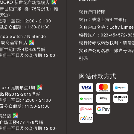
角 MOKO 新世纪广场旗舰店
新世纪广场1楼175号舖(L1 顾
银行户口转账
旁边)
银行 : 香港上海汇丰银行
期一至四: 12:00 - 21:00
众假期: 11:30-21:30
入账户口名称 : Lofty Limite
银行账户 : 023-454572-83
ndo Switch / Nintendo
2 正规商品零售店
银行转帐或转数快时：请清
O新世纪广场4楼426号舖
实账户公司名称、账户号码
星期一至日及公众假期 12:00 -
别码
网站付款方式
LDeluxe 元朗形点1期
2楼2012-2019号舖
期一至四: 12:00 - 21:00
众假期: 11:30-21:30
芳精品店
场四楼477-478号铺
星期一至日及公众假期 12:00-