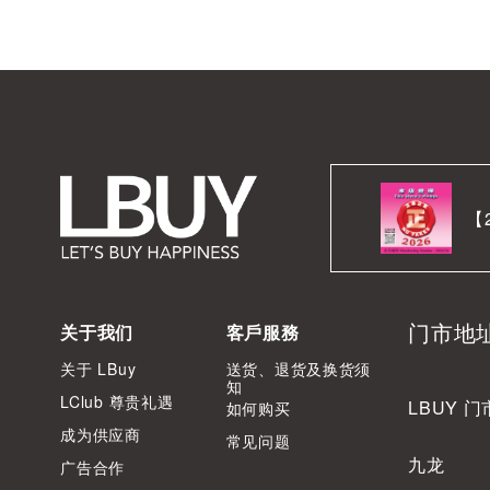
【
门市地
关于我们
客戶服務
关于 LBuy
送货、退货及换货须
知
LClub 尊贵礼遇
LBUY 门
如何购买
成为供应商
常见问题
九龙
广告合作