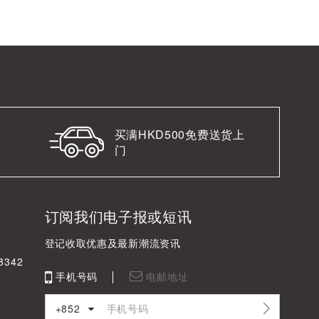
买满HKD500免费送货上
门
订阅我们电子报或短讯
登记收取优惠及最新潮流资讯
342
手机号码
电邮地址
+852