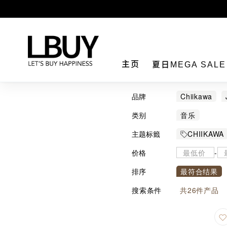
LBuy
主页
夏日MEGA SAL
品牌
Chiikawa
类别
音乐
主题标籤
CHIIKAWA
价格
-
排序
最符合结果
搜索条件
共
26
件产品