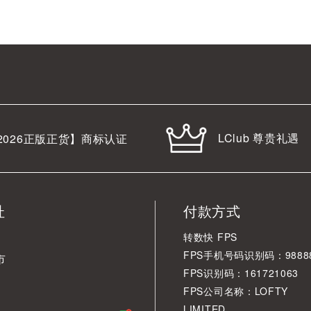
LClub 尊贵礼遇
2026
正版正货】商标认证
址
付款方式
转数快 FPS
FPS手机号码识别码：98888
市
FPS识别码：161721063
FPS公司名称：LOFTY
LIMITED