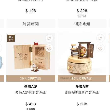
$ 198
$ 228
$ 298
到货通知
到货通知
28
%
OFF
30% OFF(7折)
30% OFF(7折)
多啦A梦
多啦A梦
多啦A梦书本音乐盒
多啦A梦随意门音乐盒
$ 498
$ 588
$ 688