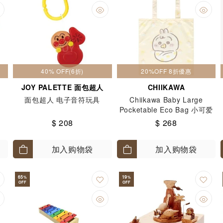
40% OFF(6折)
20%OFF 8折優惠
JOY PALETTE 面包超人
CHIIKAWA
面包超人 电子音符玩具
Chiikawa Baby Large
Pocketable Eco Bag 小可爱
$ 208
$ 268
加入购物袋
加入购物袋
65
19
%
%
OFF
OFF