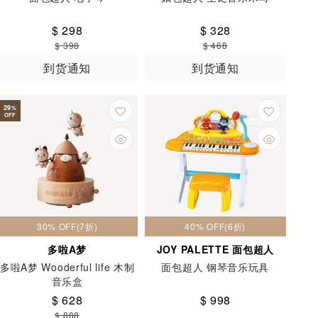
$ 298
$ 328
$ 398
$ 468
到货通知
到货通知
29
%
OFF
30% OFF(7折)
40% OFF(6折)
多啦A梦
JOY PALETTE 面包超人
多啦A梦 Wooderful life 木制
面包超人 钢琴音乐玩具
音乐盒
$ 628
$ 998
$ 888