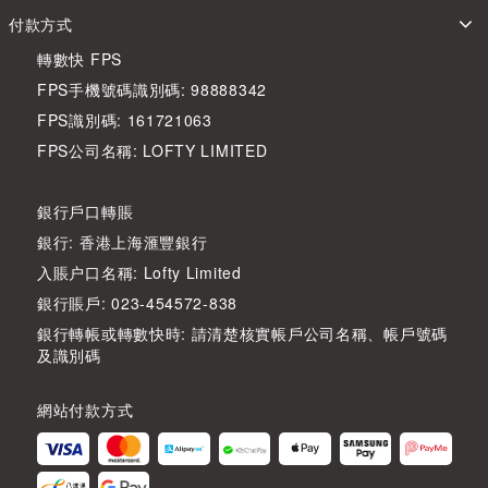
付款方式
轉數快 FPS
FPS手機號碼識別碼: 98888342
FPS識別碼: 161721063
FPS公司名稱: LOFTY LIMITED
銀行戶口轉賬
銀行: 香港上海滙豐銀行
入賬户口名稱: Lofty Limited
銀行賬戶: 023-454572-838
銀行轉帳或轉數快時: 請清楚核實帳戶公司名稱、帳戶號碼
及識別碼
網站付款方式