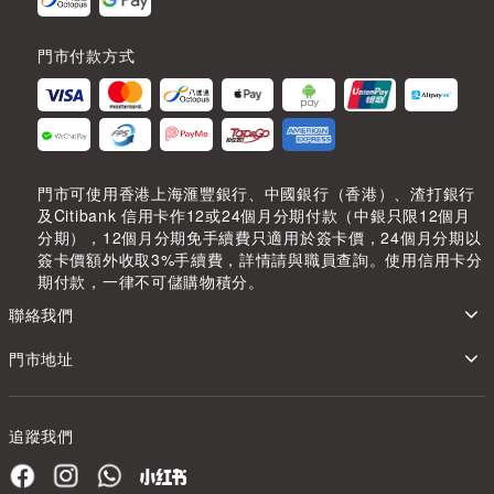
門市付款方式
門市可使用香港上海滙豐銀行、中國銀行（香港）、渣打銀行
及Citibank 信用卡作12或24個月分期付款（中銀只限12個月
分期），12個月分期免手續費只適用於簽卡價，24個月分期以
簽卡價額外收取3%手續費，詳情請與職員查詢。使用信用卡分
期付款，一律不可儲購物積分。
聯絡我們
門市地址
追蹤我們