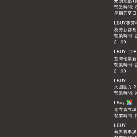
元朗形點1期
營業時間: 星
星期五至日及公
LBUY葵
葵芳新都會廣
營業時間: 
21:00
LBUY（DP
荃灣愉景新
營業時間: 
21:00
LBUY
大圍圍方 2
營業時間: 
LBuy
青衣青衣城1
營業時間: 
LBUY
新界將軍澳Po