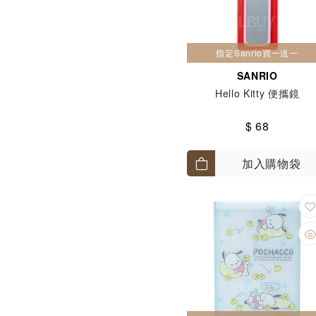
指定Sanrio買一送一
SANRIO
Hello Kitty 便攜鏡
$ 68
加入購物袋