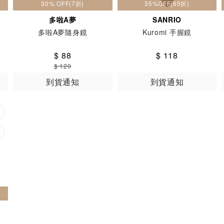
30% OFF(7折)
35%OFF(65折)
多啦A夢
SANRIO
多啦A夢隨身鏡
Kuromi 手握鏡
$ 88
$ 118
$ 120
到貨通知
到貨通知