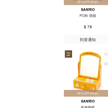
35%OFF(65折)
SANRIO
PC狗 摺鏡
$ 78
到貨通知
13
%
OFF
35%OFF(65折)
SANRIO
布甸狗鏡