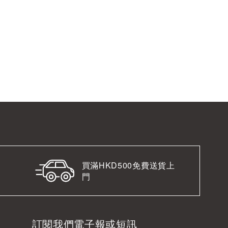
買滿HKD500免費送貨上
門
訂閱我們電子報或短訊