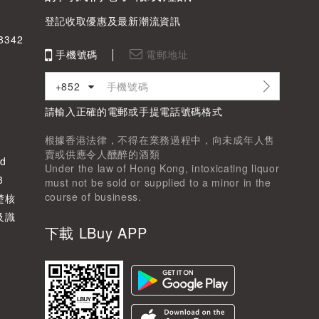
登記收取優惠及最新潮流資訊
342
手機號碼
電郵地址
+852
請輸入正確的電郵或手提電話號碼格式
根據香港法律，不得在業務過程中，向未成年人售
賣或供應令人醺醉的酒類
d
Under the law of Hong Kong, intoxicating liquor
8
must not be sold or supplied to a minor in the
course of business.
楚核
及識
下載 LBuy APP