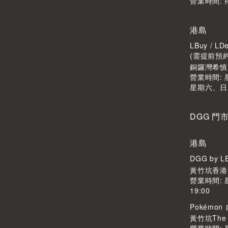
營業時間: 
港島
LBuy / 
(需提前預
銅鑼灣希慎廣
營業時間: 星
星期六、日
DGG 門
港島
DGG by 
黃竹坑香港
營業時間: 
19:00
Pokémo
黃竹坑The S
營業時間: