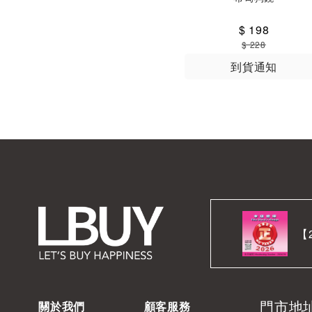
$ 198
$ 228
到貨通知
【
門市地
關於我們
顧客服務