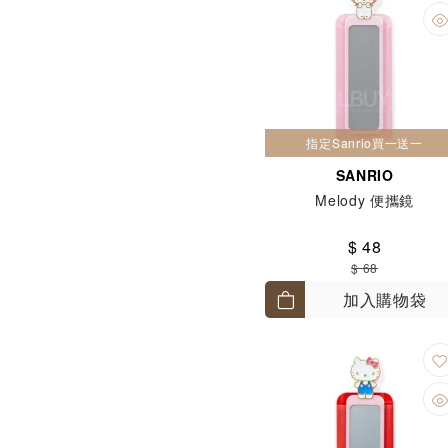
指定Sanrio買一送一
SANRIO
Melody 便攜鏡
$ 48
$ 68
加入購物袋