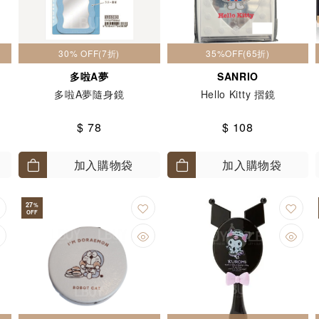
30% OFF(7折)
35%OFF(65折)
多啦A夢
SANRIO
多啦A夢隨身鏡
Hello Kitty 摺鏡
$ 78
$ 108
加入購物袋
加入購物袋
27
%
OFF