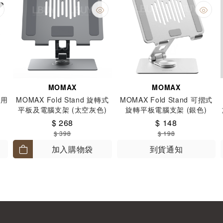
MOMAX
MOMAX
多用
MOMAX Fold Stand 旋轉式
MOMAX Fold Stand 可摺式
平板及電腦支架 (太空灰色)
旋轉平板電腦支架 (銀色)
KH10E
KH8S
$ 268
$ 148
$ 398
$ 198
加入購物袋
到貨通知