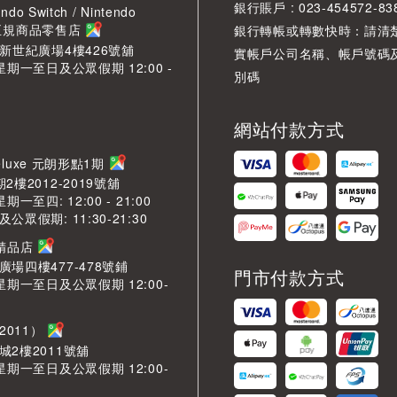
銀行賬戶 : 023-454572-83
ndo Switch / Nintendo
2 正規商品零售店
銀行轉帳或轉數快時：請清
O新世紀廣場4樓426號舖
實帳戶公司名稱、帳戶號碼
星期一至日及公眾假期 12:00 -
別碼
網站付款方式
LDeluxe 元朗形點1期
2樓2012-2019號舖
期一至四: 12:00 - 21:00
眾假期: 11:30-21:30
芳精品店
場四樓477-478號鋪
門市付款方式
星期一至日及公眾假期 12:00-
2011）
城2樓2011號舖
星期一至日及公眾假期 12:00-