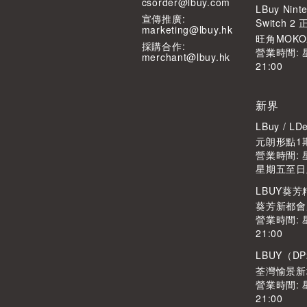
csorder@lbuy.com
LBuy Ninte
宣傳推廣:
Switch 
marketing@lbuy.hk
旺角MOK
採購合作:
營業時間: 
merchant@lbuy.hk
21:00
新界
LBuy / 
元朗形點1期
營業時間: 星
星期五至日及公
LBUY葵
葵芳新都會廣
營業時間: 
21:00
LBUY（DP
荃灣愉景新
營業時間: 
21:00