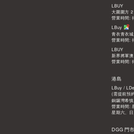
LBUY
大圍圍方 2
營業時間: 
LBuy
青衣青衣城1
營業時間: 
LBUY
新界將軍澳Po
營業時間: 
港島
LBuy / 
(需提前預
銅鑼灣希慎廣
營業時間: 星
星期六、日
DGG 門