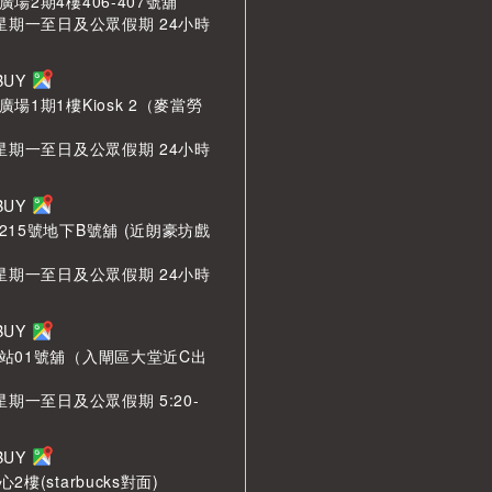
場2期4樓406-407號舖
 星期一至日及公眾假期 24小時
LBUY
場1期1樓Kiosk 2（麥當勞
 星期一至日及公眾假期 24小時
LBUY
215號地下B號舖 (近朗豪坊戲
 星期一至日及公眾假期 24小時
LBUY
站01號舖（入閘區大堂近C出
星期一至日及公眾假期 5:20-
LBUY
樓(starbucks對面)