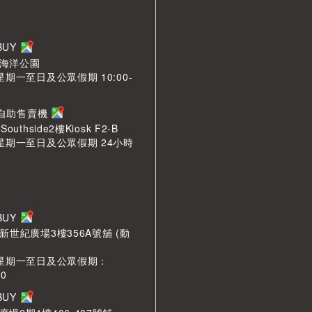
LBUY
海洋公園
星期一至日及公眾假期 10:00-
n 自助售賣機
outhside2樓Kiosk F2-B
 星期一至日及公眾假期 24小時
LBUY
新世紀廣場3樓356A號舖 (動
 星期一至日及公眾假期：
00
LBUY