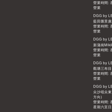
營業時間:
營業
DGG by 
藍田匯景廣場L
營業時間:
營業
DGG by 
新蒲崗Miki
營業時間:
營業
DGG by 
觀塘三布目Scr
營業時間:
營業
DGG by 
尖沙咀尖東港
方向)
營業時間: 星
星期六至日及公