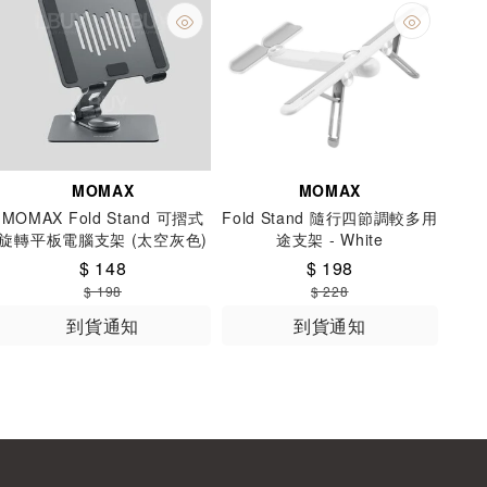
MOMAX
MOMAX
MOMAX Fold Stand 可摺式
Fold Stand 隨行四節調較多用
旋轉平板電腦支架 (太空灰色)
途支架 - White
KH8E
$ 148
$ 198
$ 198
$ 228
到貨通知
到貨通知