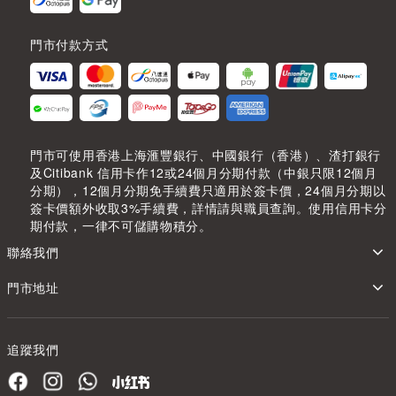
門市付款方式
門市可使用香港上海滙豐銀行、中國銀行（香港）、渣打銀行
及Citibank 信用卡作12或24個月分期付款（中銀只限12個月
分期），12個月分期免手續費只適用於簽卡價，24個月分期以
簽卡價額外收取3%手續費，詳情請與職員查詢。使用信用卡分
期付款，一律不可儲購物積分。
聯絡我們
門市地址
追蹤我們