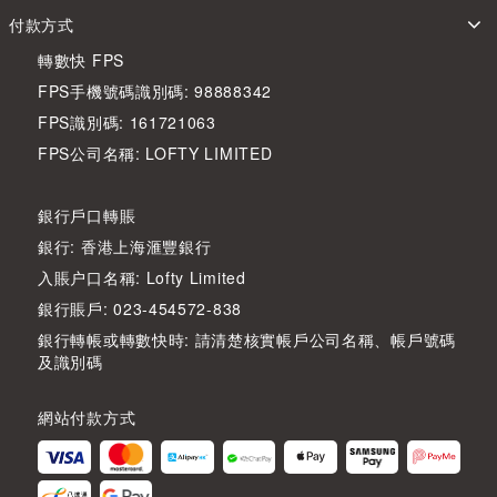
付款方式
轉數快 FPS
FPS手機號碼識別碼: 98888342
FPS識別碼: 161721063
FPS公司名稱: LOFTY LIMITED
銀行戶口轉賬
銀行: 香港上海滙豐銀行
入賬户口名稱: Lofty Limited
銀行賬戶: 023-454572-838
銀行轉帳或轉數快時: 請清楚核實帳戶公司名稱、帳戶號碼
及識別碼
網站付款方式