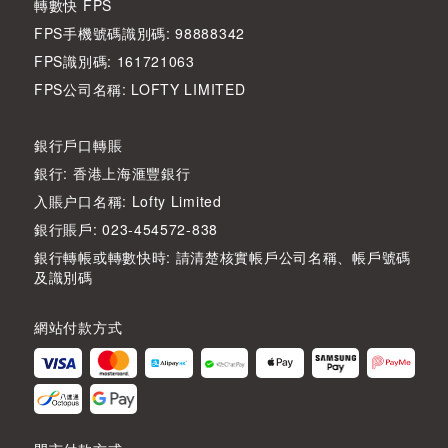
轉數快 FPS
FPS手機號碼識別碼: 98888342
FPS識別碼: 161721063
FPS公司名稱: LOFTY LIMITED
銀行戶口轉賬
銀行: 香港上海滙豐銀行
入賬户口名稱: Lofty Limited
銀行賬戶: 023-454572-838
銀行轉帳或轉數快時: 請清楚核實帳戶公司名稱、帳戶號碼
及識別碼
網站付款方式