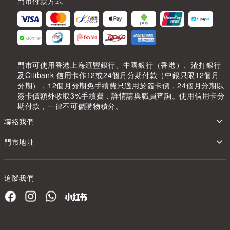
門市付款方式
門市可使用香港上海滙豐銀行、中國銀行（香港）、渣打銀行
及Citibank 信用卡作12或24個月分期付款（中銀只限12個月
分期），12個月分期免手續費只適用於簽卡價，24個月分期以
簽卡價額外收取3%手續費，詳情請與職員查詢。使用信用卡分
期付款，一律不可儲購物積分。
聯絡我們
門市地址
追蹤我們