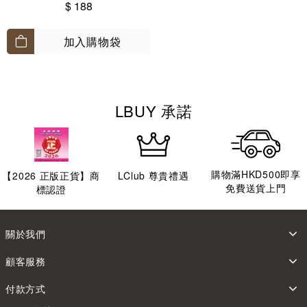
$ 188
加入購物袋
LBUY 承諾
購物滿HKD500即享
【
2026
正版正貨】商
LClub 尊貴禮遇
免費送貨上門
標認證
關於我們
顧客服務
付款方式