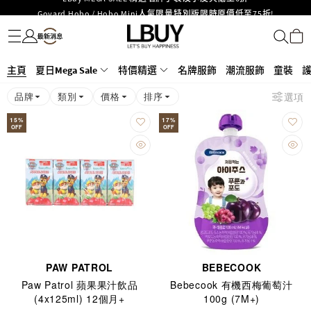
Goyard Hobo / Hobo Mini人氣限量特別版限時原價低至75折!
名牌服飾
潮流服飾
童裝
護膚美妝
香水香薰
個人護理
母嬰護理
遊戲及精品玩具
文儀用品
家居生活
電子產品
美食
醫藥保健
運動與戶外用品
LBuy呈獻 - Hermès 及 Chanel 手袋及首飾原價低至6折，立即入手!
LBuy Nintendo Switch / Nintendo Switch 2 正規商品零售店登陸MOKO 4樓
MOKO 1樓175號鋪旗艦店特設名牌Hermès、CHANEL及LV專區！
426號舖！
重要通告：銀行轉帳及轉數快付款注意事項
主頁
夏日Mega Sale
特價精選
名牌服飾
潮流服飾
童裝
購物滿HKD500即享免運費！
品牌
類別
價格
排序
選項
LBuy獲香港知識產權署頒發2026《正版正貨承諾》商標
LBuy MEGA SALE 精選名牌手袋及小皮具低至6折
15
%
17
%
OFF
OFF
PAW PATROL
BEBECOOK
Paw Patrol 蘋果果汁飲品
Bebecook 有機西梅葡萄汁
(4x125ml) 12個月+
100g (7M+)