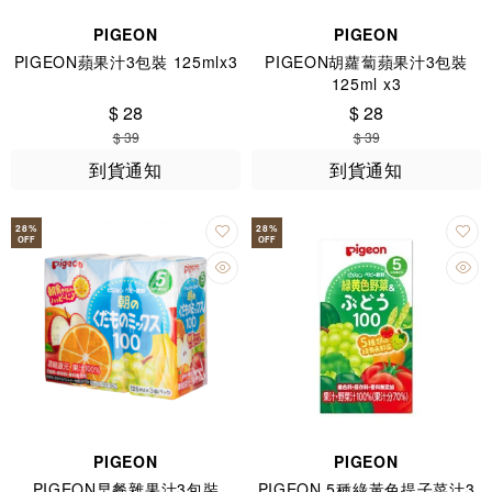
PIGEON
PIGEON
PIGEON蘋果汁3包裝 125mlx3
PIGEON胡蘿蔔蘋果汁3包裝
125ml x3
$ 28
$ 28
$ 39
$ 39
到貨通知
到貨通知
28
%
28
%
OFF
OFF
PIGEON
PIGEON
PIGEON早餐雜果汁3包裝
PIGEON 5種綠黃色提子菜汁3