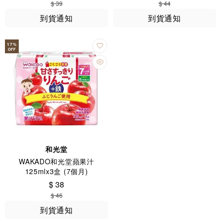
$ 39
$ 44
到貨通知
到貨通知
17
%
OFF
和光堂
WAKADO和光堂蘋果汁
125mlx3盒 (7個月)
$ 38
$ 46
到貨通知