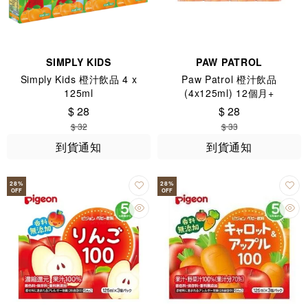
SIMPLY KIDS
PAW PATROL
Simply Kids 橙汁飲品 4 x
Paw Patrol 橙汁飲品
125ml
(4x125ml) 12個月+
$ 28
$ 28
$ 32
$ 33
到貨通知
到貨通知
28
%
28
%
OFF
OFF