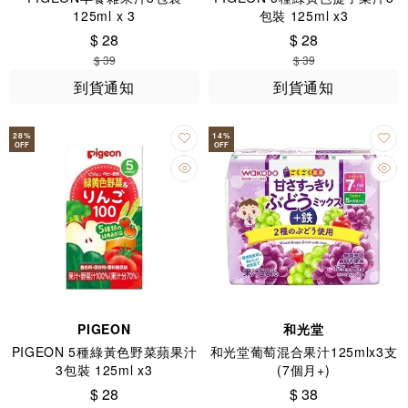
125ml x 3
包裝 125ml x3
$ 28
$ 28
$ 39
$ 39
到貨通知
到貨通知
28
%
14
%
OFF
OFF
PIGEON
和光堂
PIGEON 5種綠黃色野菜蘋果汁
和光堂葡萄混合果汁125mlx3支
3包裝 125ml x3
(7個月+)
$ 28
$ 38