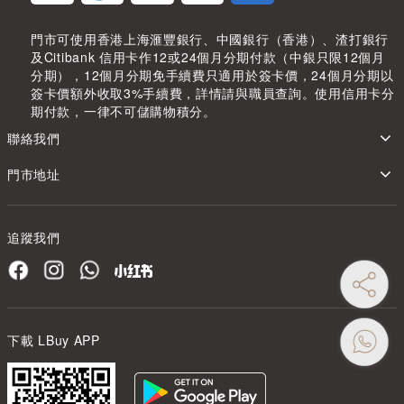
門市可使用香港上海滙豐銀行、中國銀行（香港）、渣打銀行
及Citibank 信用卡作12或24個月分期付款（中銀只限12個月
分期），12個月分期免手續費只適用於簽卡價，24個月分期以
簽卡價額外收取3%手續費，詳情請與職員查詢。使用信用卡分
期付款，一律不可儲購物積分。
聯絡我們
門市地址
追蹤我們
下載 LBuy APP