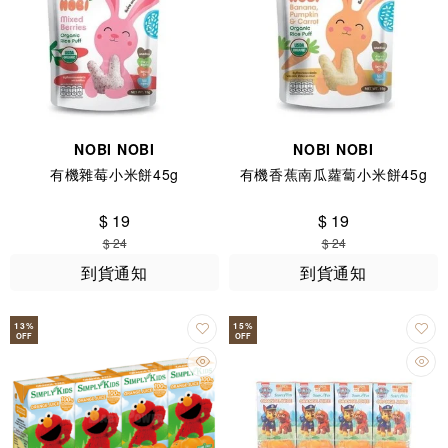
NOBI NOBI
NOBI NOBI
有機雜莓小米餅45g
有機香蕉南瓜蘿蔔小米餅45g
$ 19
$ 19
$ 24
$ 24
到貨通知
到貨通知
13
%
15
%
OFF
OFF