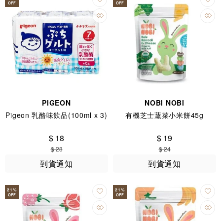
OFF
OFF
PIGEON
NOBI NOBI
Pigeon 乳酪味飲品(100ml x 3)
有機芝士蔬菜小米餅45g
$ 18
$ 19
$ 28
$ 24
到貨通知
到貨通知
21
%
21
%
OFF
OFF