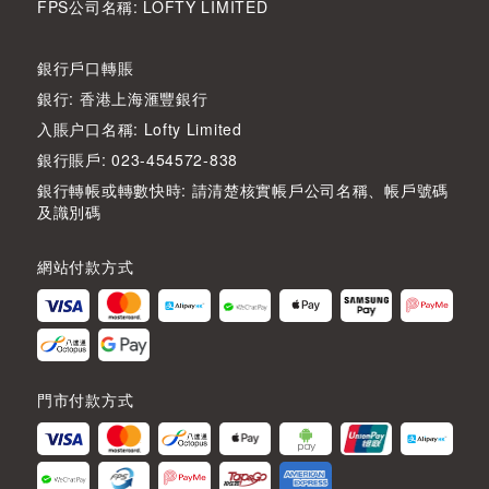
FPS公司名稱: LOFTY LIMITED
銀行戶口轉賬
銀行: 香港上海滙豐銀行
入賬户口名稱: Lofty Limited
銀行賬戶: 023-454572-838
銀行轉帳或轉數快時: 請清楚核實帳戶公司名稱、帳戶號碼
及識別碼
網站付款方式
門市付款方式