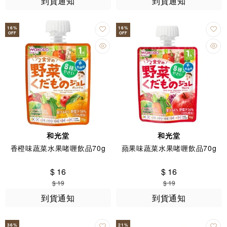
到貨通知
到貨通知
16
%
16
%
OFF
OFF
和光堂
和光堂
香橙味蔬菜水果啫喱飲品70g
蘋果味蔬菜水果啫喱飲品70g
$ 16
$ 16
$ 19
$ 19
到貨通知
到貨通知
36
%
21
%