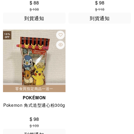
$ 88
$ 98
$ 108
$ 118
到貨通知
到貨通知
10
%
OFF
零食買指定商品一送一
POKÉMON
Pokemon 角式造型通心粉300g
$ 98
$ 109