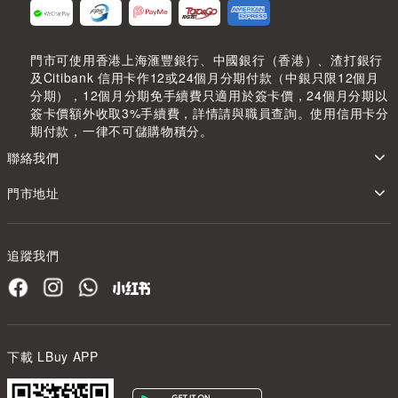
門市可使用香港上海滙豐銀行、中國銀行（香港）、渣打銀行
及Citibank 信用卡作12或24個月分期付款（中銀只限12個月
分期），12個月分期免手續費只適用於簽卡價，24個月分期以
簽卡價額外收取3%手續費，詳情請與職員查詢。使用信用卡分
期付款，一律不可儲購物積分。
聯絡我們
門市地址
追蹤我們
下載 LBuy APP