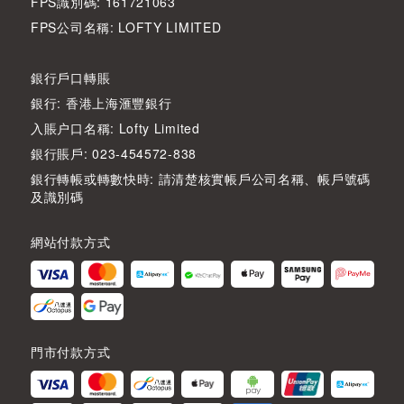
FPS識別碼: 161721063
FPS公司名稱: LOFTY LIMITED
銀行戶口轉賬
銀行: 香港上海滙豐銀行
入賬户口名稱: Lofty Limited
銀行賬戶: 023-454572-838
銀行轉帳或轉數快時: 請清楚核實帳戶公司名稱、帳戶號碼
及識別碼
網站付款方式
門市付款方式