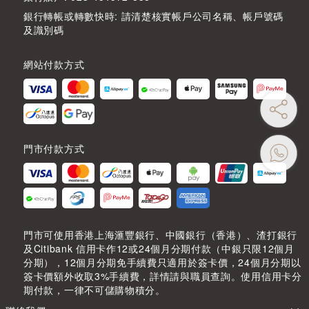
銀行轉帳或轉數快時: 請清楚核實帳戶公司名稱、帳戶號碼
及識別碼
網站付款方式
門市付款方式
門市可使用香港上海滙豐銀行、中國銀行（香港）、渣打銀行
及Citibank 信用卡作12或24個月分期付款（中銀只限12個月
分期），12個月分期免手續費只適用於簽卡價，24個月分期以
簽卡價額外收取3%手續費，詳情請與職員查詢。使用信用卡分
期付款，一律不可儲購物積分。