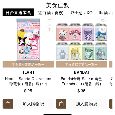
美食佳飲
日台直送零食
紅白酒 / 香檳
威士忌 / XO
啤酒 / 
零食買指定商品一送一
零食買指定商品一送一
HEART
BANDAI
Heart - Sanrio Characters
Bandai食玩 Sanrio 角色
C
珍藏卡 ( 附香口珠) 9g
Friends 3.0 (附香口珠)
珍
$ 25
$ 35
加入購物袋
加入購物袋