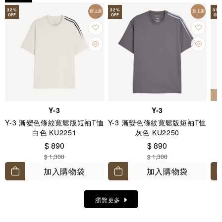
32
%
32
%
31
新上架
新上架
OFF
OFF
OFF
Y-3
Y-3
Y-3 漸變色條紋寬鬆版短袖T恤
Y-3 漸變色條紋寬鬆版短袖T恤
白色 KU2251
灰色 KU2250
$ 890
$ 890
$ 1,300
$ 1,300
加入購物袋
加入購物袋
瀏覽更多