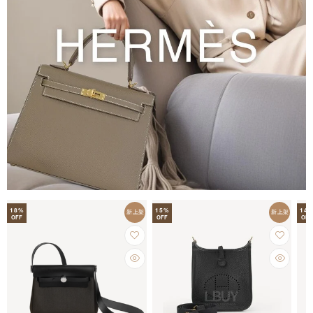
18
%
15
%
14
新上架
新上架
OFF
OFF
OFF