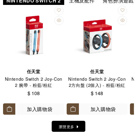
NINTENDO SWITCH 2
主機及配件
角色扮演遊戲
任天堂
任天堂
Nintendo Switch 2 Joy-Con
Nintendo Switch 2 Joy-Con
Ni
2 腕帶 - 粉藍/粉紅
2方向盤 (2個入) - 粉藍/粉紅
$ 108
$ 148
加入購物袋
加入購物袋
瀏覽更多