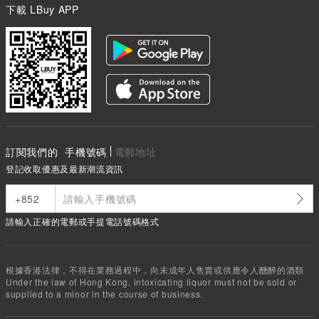
下載 LBuy APP
訂閱我們的
手機號碼
電郵地址
登記收取優惠及最新潮流資訊
請輸入正確的電郵或手提電話號碼格式
根據香港法律，不得在業務過程中，向未成年人售賣或供應令人醺醉的酒類
Under the law of Hong Kong, intoxicating liquor must not be sold or
supplied to a minor in the course of business.