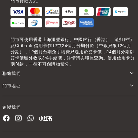
門市付款方式
門市可使用香港上海滙豐銀行、中國銀行（香港）、渣打銀行
及Citibank 信用卡作12或24個月分期付款（中銀只限12個月
分期），12個月分期免手續費只適用於簽卡價，24個月分期以
簽卡價額外收取3%手續費，詳情請與職員查詢。使用信用卡分
期付款，一律不可儲購物積分。
聯絡我們
門市地址
追蹤我們