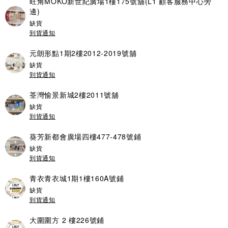
旺角MOKO新世紀廣場1樓175號舖(L1 顧客服務中心旁
邊)
缺貨
到貨通知
元朗形點1期2樓2012-2019號舖
缺貨
到貨通知
荃灣愉景新城2樓2011號舖
缺貨
到貨通知
葵芳新都會廣場四樓477-478號鋪
缺貨
到貨通知
青衣青衣城1期1樓160A號鋪
缺貨
到貨通知
大圍圍方 2 樓226號鋪