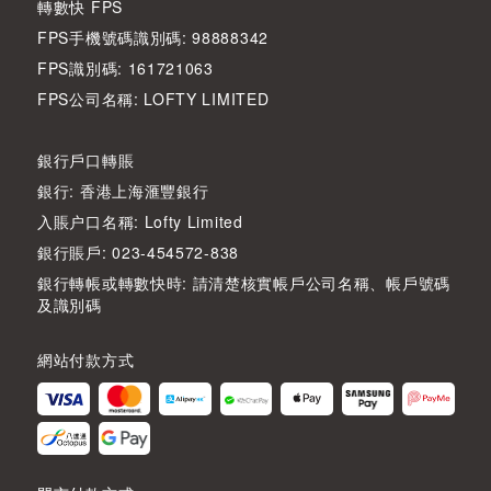
轉數快 FPS
FPS手機號碼識別碼: 98888342
FPS識別碼: 161721063
FPS公司名稱: LOFTY LIMITED
銀行戶口轉賬
銀行: 香港上海滙豐銀行
入賬户口名稱: Lofty Limited
銀行賬戶: 023-454572-838
銀行轉帳或轉數快時: 請清楚核實帳戶公司名稱、帳戶號碼
及識別碼
網站付款方式