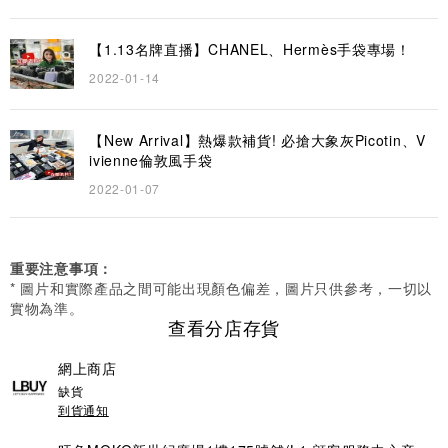
【1.13名牌直播】CHANEL、Hermès手袋專場！
2022-01-14
【New Arrival】熱爆款補貨! 必搶大象灰Picotin、V
ivienne倫敦風手袋
2022-01-07
重要注意事項：
* 圖片和實際產品之間可能出現顏色偏差，圖片只供參考，一切以
實物為準。
查看分店存貨
網上商店
缺貨
到貨通知