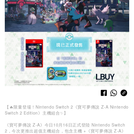
【🔥限量登場！Nintendo Switch 2《寶可夢傳說 Z-A Nintendo
Switch 2 Edition》主機組合✨】
《寶可夢傳說 Z-A》今日10月16日正式登陸 Nintendo Switch
2，今次更推出超值主機組合，包含主機 +《寶可夢傳說 Z-A》