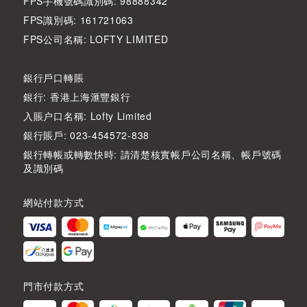
FPS手機號碼識別碼: 98888342
FPS識別碼: 161721063
FPS公司名稱: LOFTY LIMITED
銀行戶口轉賬
銀行: 香港上海滙豐銀行
入賬户口名稱: Lofty Limited
銀行賬戶: 023-454572-838
銀行轉帳或轉數快時: 請清楚核實帳戶公司名稱、帳戶號碼
及識別碼
網站付款方式
門市付款方式