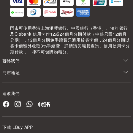
門市可使用香港上海滙豐銀行、中國銀行（香港）、渣打銀行
及Citibank 信用卡作12或24個月分期付款（中銀只限12個月
分期），12個月分期免手續費只適用於簽卡價，24個月分期以
簽卡價額外收取3%手續費，詳情請與職員查詢。使用信用卡分
期付款，一律不可儲購物積分。
聯絡我們
門市地址
追蹤我們
下載 LBuy APP