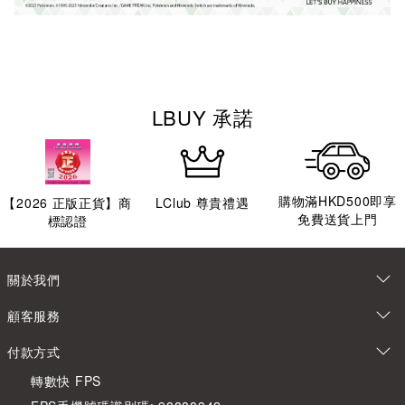
LBUY 承諾
購物滿HKD500即享
【
2026
正版正貨】商
LClub 尊貴禮遇
免費送貨上門
標認證
關於我們
顧客服務
付款方式
轉數快 FPS