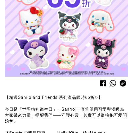
【精選Sanrio and Friends 系列產品限時65折✨】
今日是「世界精神衛生日」，Sanrio 一直希望用可愛與溫暖為
大家帶來力量，提醒我們——守護心靈，其實可以從擁抱可愛開
始💗。
💕Sanrio 全明星陣容 —— Hello Kitty、My Melody、