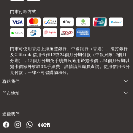
門市付款方式
門市可使用香港上海滙豐銀行、中國銀行（香港）、渣打銀行
及Citibank 信用卡作12或24個月分期付款（中銀只限12個月
分期），12個月分期免手續費只適用於簽卡價，24個月分期以
簽卡價額外收取3%手續費，詳情請與職員查詢。使用信用卡分
期付款，一律不可儲購物積分。
聯絡我們
門市地址
追蹤我們