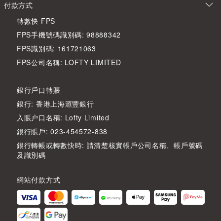
付款方式
轉數快 FPS
FPS手機號碼識別碼: 98888342
FPS識別碼: 161721063
FPS公司名稱: LOFTY LIMITED
銀行戶口轉賬
銀行: 香港上海滙豐銀行
入賬户口名稱: Lofty Limited
銀行賬戶: 023-454572-838
銀行轉帳或轉數快時: 請清楚核實帳戶公司名稱、帳戶號碼
及識別碼
網站付款方式