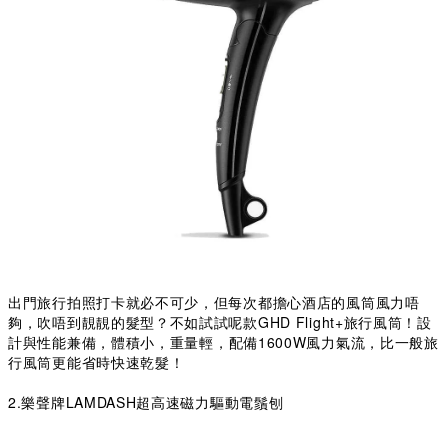
出門旅行拍照打卡就必不可少，但每次都擔心酒店的風筒風力唔
夠，吹唔到靚靚的髮型？不如試試呢款GHD Flight+旅行風筒！設
計與性能兼備，體積小，重量
輕
，配備1600W風力氣流，比一般旅
行風筒更能省時快速乾髮！
2.樂聲牌LAMDASH超高速磁力驅動電鬚刨