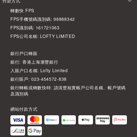
付款方式
轉數快 FPS
FPS手機號碼識別碼: 98888342
FPS識別碼: 161721063
FPS公司名稱: LOFTY LIMITED
銀行戶口轉賬
銀行: 香港上海滙豐銀行
入賬户口名稱: Lofty Limited
銀行賬戶: 023-454572-838
銀行轉帳或轉數快時: 請清楚核實帳戶公司名稱、帳戶號碼
及識別碼
網站付款方式