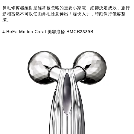
鼻毛修剪器絕對是經常被忽略的重要小家電，細節決定成敗，旅行
影相當然不可以任由鼻毛除意伸出！
趕快入手，時刻
保持儀容整
潔。
4.ReFa Motion Carat 美容滾輪 RMCR2339B