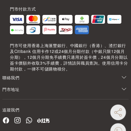
門市付款方式
門市可使用香港上海滙豐銀行、中國銀行（香港）、渣打銀行
及Citibank 信用卡作12或24個月分期付款（中銀只限12個月
分期），12個月分期免手續費只適用於簽卡價，24個月分期以
簽卡價額外收取3%手續費，詳情請與職員查詢。使用信用卡分
期付款，一律不可儲購物積分。
聯絡我們
門市地址
追蹤我們