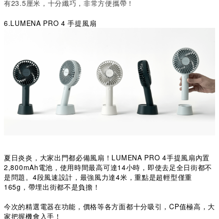
有23.5厘米，十分纖巧，非常方便攜帶！
6.LUMENA PRO 4 手提風扇
夏日炎炎，大家出門都必備風扇！LUMENA PRO 4手提風扇內置
2,800mAh電池，使用時間最高可達14小時，即使去足全日街都不
是問題。4段風速設計，最強風力達4米，重點是超輕型僅重
165g，帶埋出街都不是負擔！
今次的精選電器在功能，價格等各方面都十分吸引，CP值極高，大
家把握機會入手！