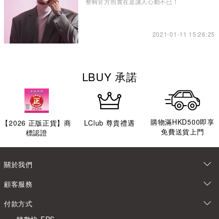
整輯官方照實在是讓人心動不已！
2021-01-11 15:26:25
LBUY 承諾
購物滿HKD500即享
【
2026
正版正貨】商
LClub 尊貴禮遇
免費送貨上門
標認證
關於我們
顧客服務
付款方式