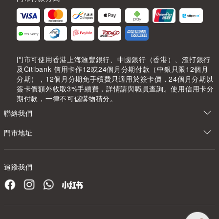
門市可使用香港上海滙豐銀行、中國銀行（香港）、渣打銀行
及Citibank 信用卡作12或24個月分期付款（中銀只限12個月
分期），12個月分期免手續費只適用於簽卡價，24個月分期以
簽卡價額外收取3%手續費，詳情請與職員查詢。使用信用卡分
期付款，一律不可儲購物積分。
聯絡我們
門市地址
追蹤我們