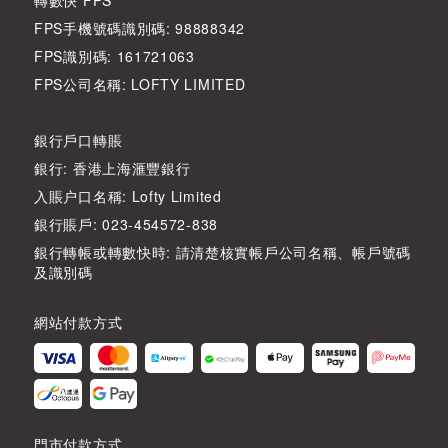
轉數快 FPS
FPS手機號碼識別碼: 98888342
FPS識別碼: 161721063
FPS公司名稱: LOFTY LIMITED
銀行戶口轉賬
銀行: 香港上海滙豐銀行
入賬户口名稱: Lofty Limited
銀行賬戶: 023-454572-838
銀行轉帳或轉數快時: 請清楚核實帳戶公司名稱、帳戶號碼
及識別碼
網站付款方式
門市付款方式