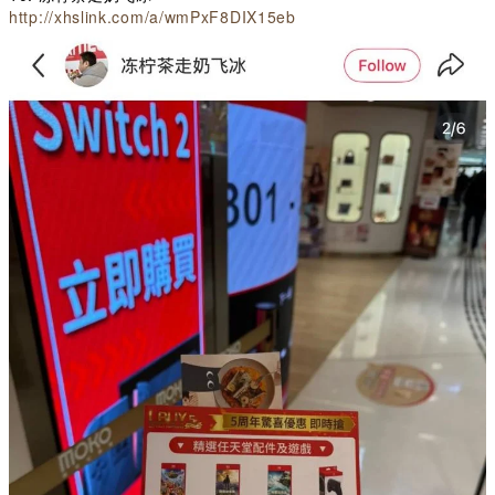
http://xhslink.com/a/wmPxF8DIX15eb