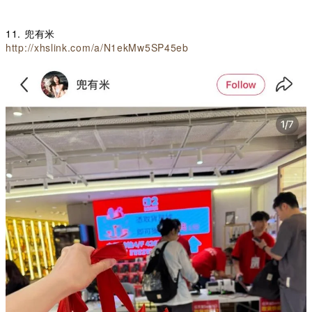
11. 兜有米
http://xhslink.com/a/N1ekMw5SP45eb