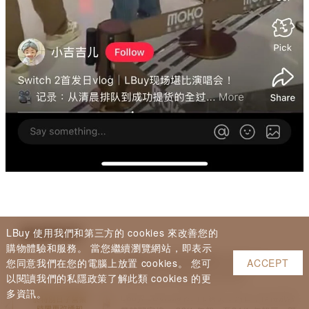
繼續閱讀
LBuy 使用我們和第三方的 cookies 來改善您的
購物體驗和服務。 當您繼續瀏覽網站，即表示
農曆新年營業時間通知 Notice of
您同意我們在您的電腦上放置 cookies。 您可
ACCEPT
Change to Opening Hours
以閱讀我們的私隱政策了解此類 cookies 的更
多資訊。
LBuy/ LDeluxe各門市將於下列日子作特別營