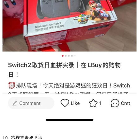
10. 冻柠茶走奶飞冰