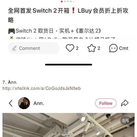
7. Ann.
http://xhslink.com/a/CoGoJdsJsN5eb