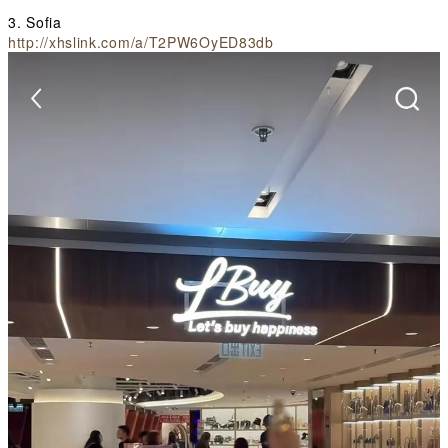
3. Sofia
http://xhslink.com/a/T2PW6OyED83db