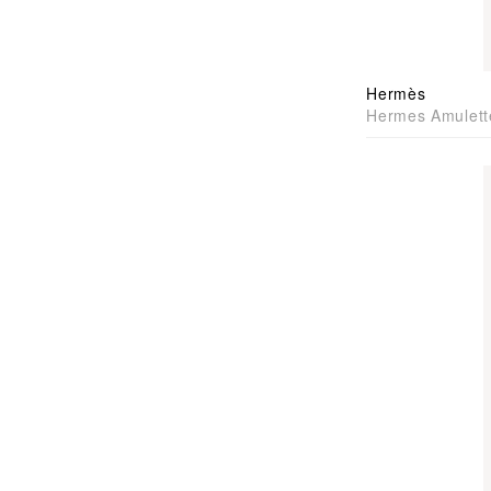
Hermès
Hermes Amulett
手袋吊咀吊墜92