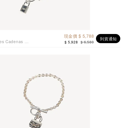
現金價 $ 5,788
到貨通知
tes Cadenas 鎖
$ 5,928
$ 6,580
ST size