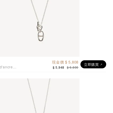
現金價 $ 5,808
立即購買
d'ancre
$ 5,948
$ 6,600
吊墜925純銀項鍊