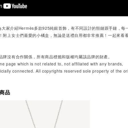
e親身為大家介紹Hermès多款925純銀首飾，有不同設計的頸鏈跟手鏈，每
！附上女士們最愛的小橘盒，無論是送禮自用都非常推薦！一起來看
品牌沒有合作關係，所有商品標籤和版權均屬該品牌的財產。
ine page which is not related to, not affiliated with any brands,
cially connected. All copyrights reserved sole property of the or
商品