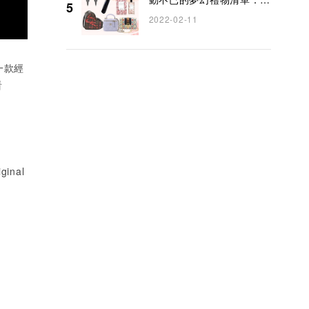
5
牌手袋、首飾、香水、美容
2022-02-11
電子產品推薦
一款經
看
iginal