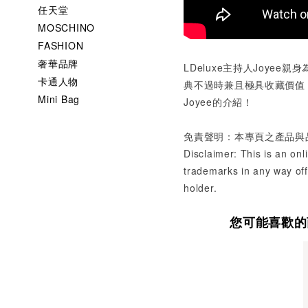
任天堂
MOSCHINO
FASHION
奢華品牌
LDeluxe主持人Joye
卡通人物
典不過時兼且極具收藏價值
Mini Bag
Joyee的介紹！
免責聲明：本專頁之產品與
Disclaimer: This is an onl
trademarks in any way offi
holder.
您可能喜歡的