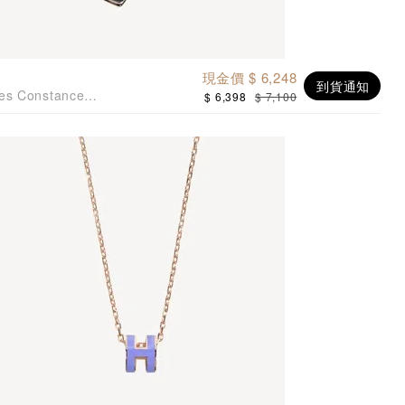
現金價 $ 6,248
到貨通知
es Constance
$ 6,398
$ 7,100
5純銀手鍊