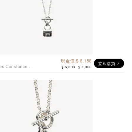
現金價 $ 6,158
立即購買
es Constance
$ 6,308
$ 7,000
吊咀吊墜925純銀項