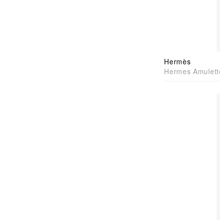
Hermès
Hermes Amulet
頭吊墜925純銀手鍊 