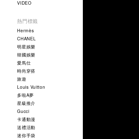
VIDEO
熱門標籤
Hermès
CHANEL
明星娛樂
韓國娛樂
愛馬仕
時尚穿搭
旅遊
Louis Vuitton
多啦A夢
星級推介
Gucci
卡通動漫
送禮活動
迷你手袋