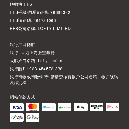
轉數快 FPS
FPS手機號碼識別碼: 98888342
FPS識別碼: 161721063
FPS公司名稱: LOFTY LIMITED
銀行戶口轉賬
銀行: 香港上海滙豐銀行
入賬户口名稱: Lofty Limited
銀行賬戶: 023-454572-838
銀行轉帳或轉數快時: 請清楚核實帳戶公司名稱、帳戶號碼
及識別碼
網站付款方式