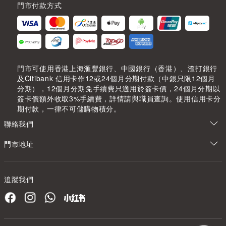
門市付款方式
門市可使用香港上海滙豐銀行、中國銀行（香港）、渣打銀行
及Citibank 信用卡作12或24個月分期付款（中銀只限12個月
分期），12個月分期免手續費只適用於簽卡價，24個月分期以
簽卡價額外收取3%手續費，詳情請與職員查詢。使用信用卡分
期付款，一律不可儲購物積分。
聯絡我們
門市地址
追蹤我們