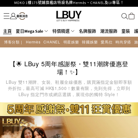
重要通告：銀行轉帳及轉數快付款注意事項
名牌服飾
潮流服飾
童裝
護膚美妝
香水香薰
個人護理
母嬰護理
遊戲及精品玩具
文儀用品
家居生活
電子產品
美食
醫藥保健
運動與戶外用品
購物滿HKD500即享免運費！
LBuy獲香港知識產權署頒發2026《正版正貨承諾》商標
LBuy MEGA SALE 精選名牌手袋及小皮具低至6折
主頁
夏日Mega Sale
Goyard Hobo / Hobo Mini人氣限量特別版限時原價低至75折!
特價精選
名牌服飾
潮流服飾
童裝
LBuy呈獻 - Hermès 及 Chanel 手袋及首飾原價低至6折，立即入手!
博客分類 |
Hermès
CHANEL
明星娛樂
韓國娛樂
愛馬仕
時尚穿搭
LBuy Nintendo Switch / Nintendo Switch 2 正規商品零售店登陸MOKO 4樓
MOKO 1樓175號鋪旗艦店特設名牌Hermès、CHANEL及LV專區！
426號舖！
【🌟 LBuy 5周年感謝祭・雙11潮牌優惠登
場！✨】
LBuy 雙11潮牌、女裝、鞋履全線優惠，購買滿指定金額即享額
外折扣，最高可減 HK$1,500！數量有限，先到先得，立即到
LBuy 指定門市或網店選購，展現你的獨特 Style！