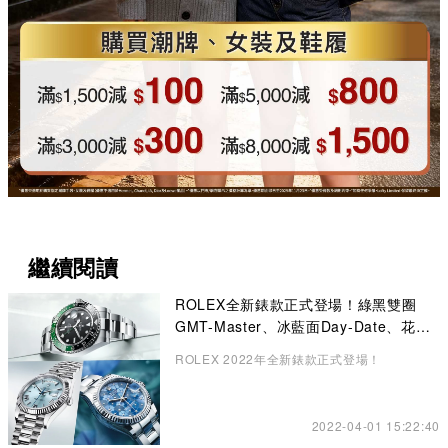
繼續閱讀
ROLEX全新錶款正式登場！綠黑雙圈
GMT-Master、冰藍面Day-Date、花卉
錶面Datejust成矚目焦點
ROLEX 2022年全新錶款正式登場！
2022-04-01 15:22:40