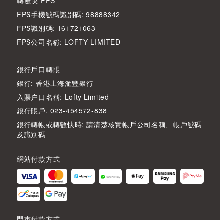
轉數快 FPS
FPS手機號碼識別碼: 98888342
FPS識別碼: 161721063
FPS公司名稱: LOFTY LIMITED
銀行戶口轉賬
銀行: 香港上海滙豐銀行
入賬户口名稱: Lofty Limited
銀行賬戶: 023-454572-838
銀行轉帳或轉數快時: 請清楚核實帳戶公司名稱、帳戶號碼
及識別碼
網站付款方式
門市付款方式