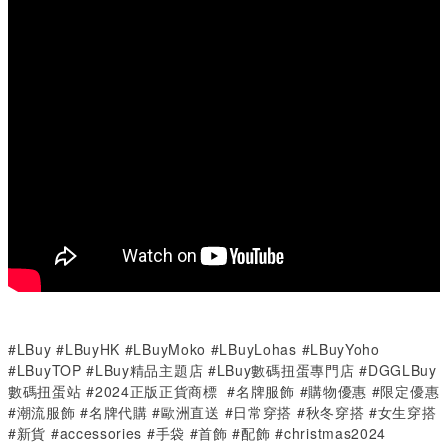
#LBuy #LBuyHK #LBuyMoko #LBuyLohas #LBuyYoho
#LBuyTOP #LBuy精品主題店 #LBuy數碼扭蛋專門店 #DGGLBuy
數碼扭蛋站 #2024正版正貨商標 #名牌服飾 #購物優惠 #限定優惠
#潮流服飾 #名牌代購 #歐洲直送 #日常穿搭 #秋冬穿搭 #女生穿搭
#新貨 #accessories #手袋 #首飾 #配飾 #christmas2024