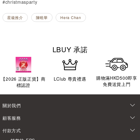
#christmasparty
星級推介
陳曉華
Hera Chan
LBUY 承諾
購物滿HKD500即享
【
2026
正版正貨】商
LClub 尊貴禮遇
免費送貨上門
標認證
關於我們
顧客服務
付款方式