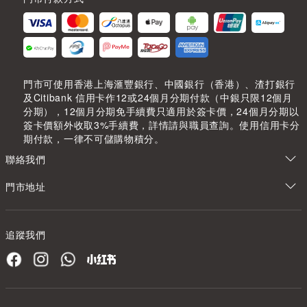
門市可使用香港上海滙豐銀行、中國銀行（香港）、渣打銀行
及Citibank 信用卡作12或24個月分期付款（中銀只限12個月
分期），12個月分期免手續費只適用於簽卡價，24個月分期以
簽卡價額外收取3%手續費，詳情請與職員查詢。使用信用卡分
期付款，一律不可儲購物積分。
聯絡我們
門市地址
追蹤我們