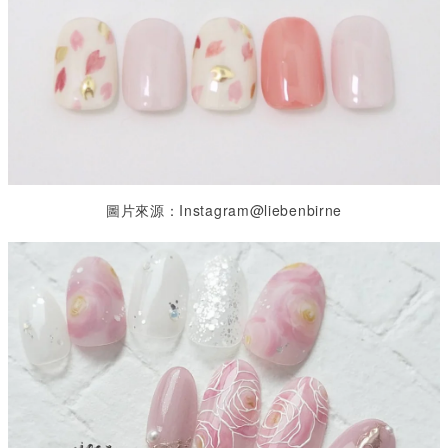
圖片來源：Instagram@liebenbirne