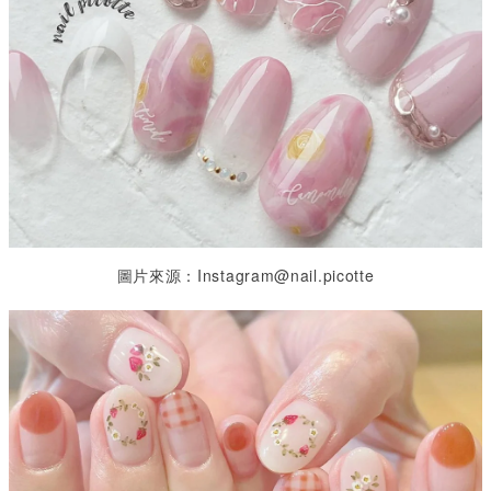
圖片來源：
Instagram@nail.picotte