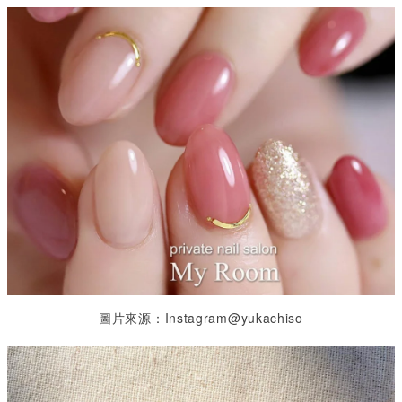
圖片來源：Instagram@yukachiso