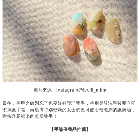
圖片來源：Instagram@feuill_mina
最後，美甲之餘別忘了也要好好護理雙手，特別是於洗手後要立即
塗抹護手霜，而肌膚特別乾燥的女士們更可使用較滋潤的護膚油，
對抗容易顯老的乾燥雙手！
【手部保養品推薦】