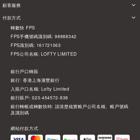
顧客服務
付款方式
轉數快 FPS
FPS手機號碼識別碼: 98888342
FPS識別碼: 161721063
FPS公司名稱: LOFTY LIMITED
銀行戶口轉賬
銀行: 香港上海滙豐銀行
入賬户口名稱: Lofty Limited
銀行賬戶: 023-454572-838
銀行轉帳或轉數快時: 請清楚核實帳戶公司名稱、帳戶號碼
及識別碼
網站付款方式