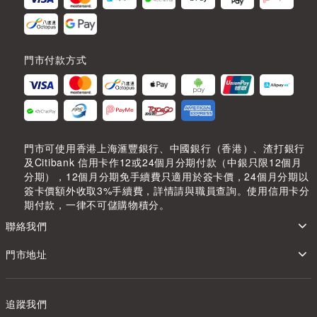
門市付款方式
門市可使用香港上海滙豐銀行、中國銀行（香港）、渣打銀行
及Citibank 信用卡作12或24個月分期付款（中銀只限12個月
分期），12個月分期免手續費只適用於簽卡價，24個月分期以
簽卡價額外收取3%手續費，詳情請與職員查詢。使用信用卡分
期付款，一律不可儲購物積分。
聯絡我們
門市地址
追蹤我們