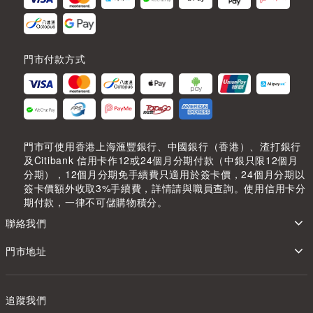
門市付款方式
門市可使用香港上海滙豐銀行、中國銀行（香港）、渣打銀行
及Citibank 信用卡作12或24個月分期付款（中銀只限12個月
分期），12個月分期免手續費只適用於簽卡價，24個月分期以
簽卡價額外收取3%手續費，詳情請與職員查詢。使用信用卡分
期付款，一律不可儲購物積分。
聯絡我們
門市地址
追蹤我們