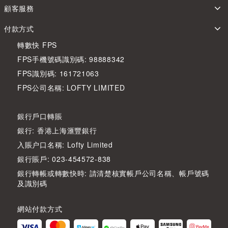
顧客服務
付款方式
轉數快 FPS
FPS手機號碼識別碼: 98888342
FPS識別碼: 161721063
FPS公司名稱: LOFTY LIMITED
銀行戶口轉賬
銀行: 香港上海滙豐銀行
入賬户口名稱: Lofty Limited
銀行賬戶: 023-454572-838
銀行轉帳或轉數快時: 請清楚核實帳戶公司名稱、帳戶號碼
及識別碼
網站付款方式